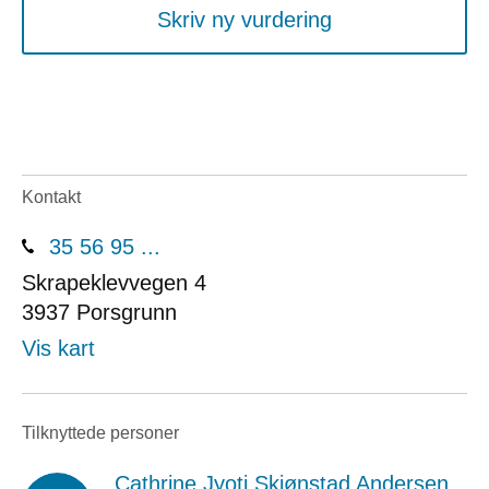
Skriv ny vurdering
Kontakt
35 56 95 ...
Skrapeklevvegen 4
3937
Porsgrunn
Vis kart
Tilknyttede personer
Cathrine Jyoti Skjønstad Andersen