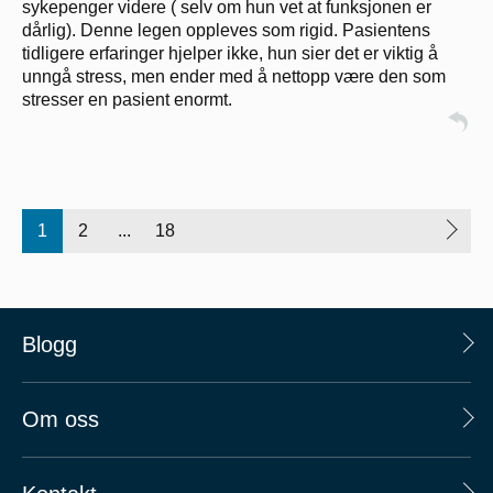
sykepenger videre ( selv om hun vet at funksjonen er
dårlig). Denne legen oppleves som rigid. Pasientens
tidligere erfaringer hjelper ikke, hun sier det er viktig å
unngå stress, men ender med å nettopp være den som
stresser en pasient enormt.
1
2
...
18
Blogg
Om oss