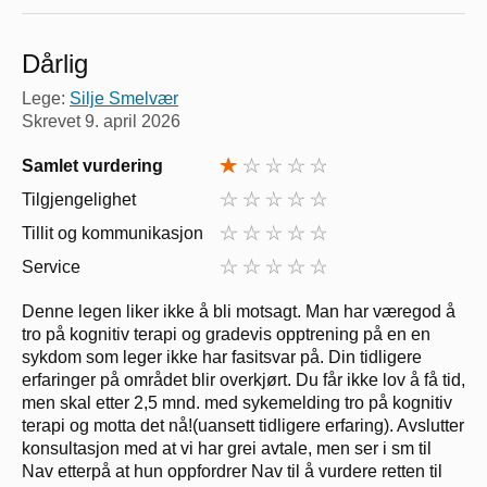
Dårlig
Lege:
Silje Smelvær
Skrevet
9. april 2026
Samlet vurdering
Tilgjengelighet
Tillit og kommunikasjon
Service
Denne legen liker ikke å bli motsagt. Man har væregod å
tro på kognitiv terapi og gradevis opptrening på en en
sykdom som leger ikke har fasitsvar på. Din tidligere
erfaringer på området blir overkjørt. Du får ikke lov å få tid,
men skal etter 2,5 mnd. med sykemelding tro på kognitiv
terapi og motta det nå!(uansett tidligere erfaring). Avslutter
konsultasjon med at vi har grei avtale, men ser i sm til
Nav etterpå at hun oppfordrer Nav til å vurdere retten til