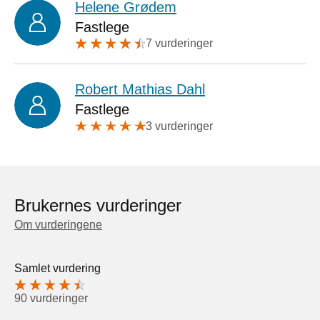
Helene Grødem
Fastlege
7 vurderinger
Robert Mathias Dahl
Fastlege
3 vurderinger
Brukernes vurderinger
Om vurderingene
Samlet vurdering
90 vurderinger