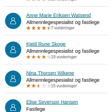
Anne Marie Eriksen Watsend
Allmennlegespesialist og fastlege
7 vurderinger
Kjetil Rune Skoge
Allmennlegespesialist og fastlege
19 vurderinger
Nina Thorsen Wikene
Allmennlegespesialist og fastlege
15 vurderinger
Elise Severson Hansen
Fastlege