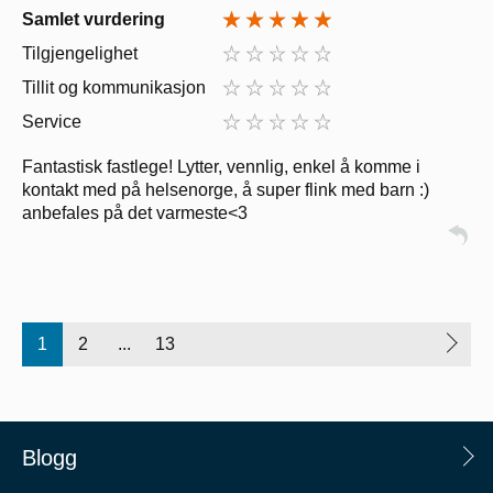
Samlet vurdering
Tilgjengelighet
Tillit og kommunikasjon
Service
Fantastisk fastlege! Lytter, vennlig, enkel å komme i
kontakt med på helsenorge, å super flink med barn :)
anbefales på det varmeste<3
1
2
...
13
Blogg