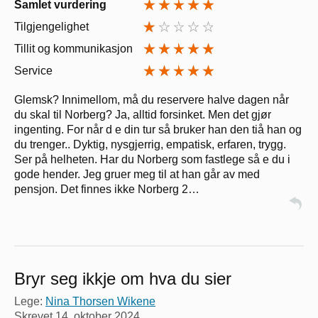
Samlet vurdering
Tilgjengelighet
Tillit og kommunikasjon
Service
Glemsk? Innimellom, må du reservere halve dagen når
du skal til Norberg? Ja, alltid forsinket. Men det gjør
ingenting. For når d e din tur så bruker han den tiå han og
du trenger.. Dyktig, nysgjerrig, empatisk, erfaren, trygg.
Ser på helheten. Har du Norberg som fastlege så e du i
gode hender. Jeg gruer meg til at han går av med
pensjon. Det finnes ikke Norberg 2…
Bryr seg ikkje om hva du sier
Lege:
Nina Thorsen Wikene
Skrevet
14. oktober 2024