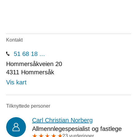
Kontakt
51 68 18 ...
Hommersåkveien 20
4311
Hommersåk
Vis kart
Tilknyttede personer
Carl Christian Norberg
Allmennlegespesialist og fastlege
23 vurderinger