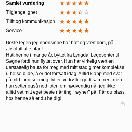
Samlet vurdering
Tilgjengelighet
Tillit og kommunikasjon
Service
Beste legen jeg noensinne har hatt og vært borti, på
absolutt alle plan!
Hatt henne i mange år, byttet fra Lyngdal Legesenter til
Søgne fordi hun flyttet over. Hun har virkelig vært en
uerstattelig bauta for meg med mitt stadig mer komplekse
u-helse bilde, å er det fortsatt idag. Alltid kjapp med svar
på mld, hun ser meg, lytter, vi drøfter godt sammen, men
hun setter også ned foten om nødvendig når jeg ikke
alltid vet mitt eget beste når ting "røyner" på. Får du plass
hos henne så er du heldig!