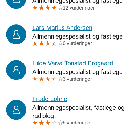
Allmennlegespesialist og fastlege
12 vurderinger
Lars Marius Andersen
Allmennlegespesialist og fastlege
6 vurderinger
Hilde Vaiva Tonstad Brogaard
Allmennlegespesialist og fastlege
3 vurderinger
Frode Lohne
Allmennlegespesialist, fastlege og
radiolog
6 vurderinger