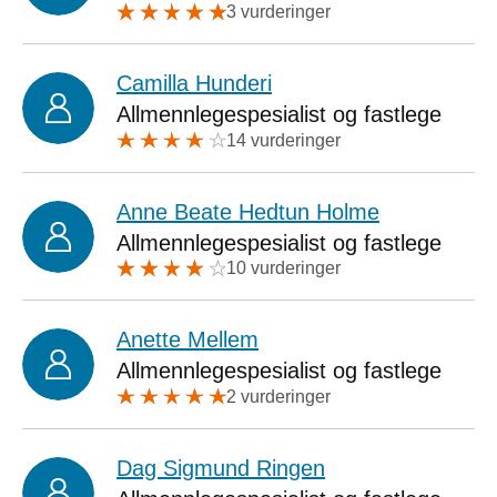
3 vurderinger
Camilla Hunderi
Allmennlegespesialist og fastlege
14 vurderinger
Anne Beate Hedtun Holme
Allmennlegespesialist og fastlege
10 vurderinger
Anette Mellem
Allmennlegespesialist og fastlege
2 vurderinger
Dag Sigmund Ringen