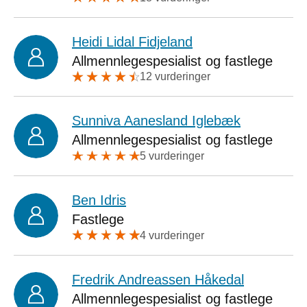
Heidi Lidal Fidjeland
Allmennlegespesialist og fastlege
12 vurderinger
Sunniva Aanesland Iglebæk
Allmennlegespesialist og fastlege
5 vurderinger
Ben Idris
Fastlege
4 vurderinger
Fredrik Andreassen Håkedal
Allmennlegespesialist og fastlege