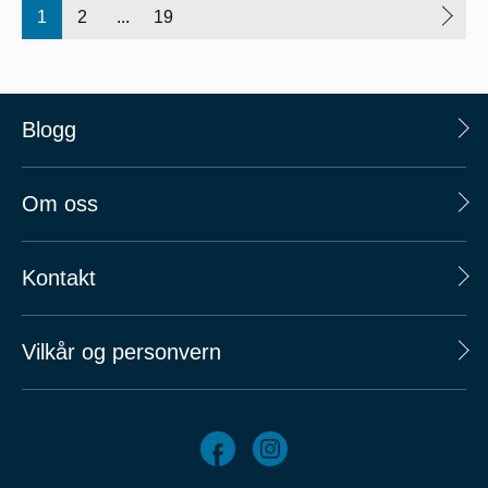
1
2
...
19
Blogg
Om oss
Kontakt
Vilkår og personvern