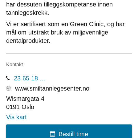
har dessuten tilleggskompetanse innen
tannlegeskrekk.
Vi er sertifisert som en Green Clinic, og har
mål om utstrakt bruk av miljøvennlige
dentalprodukter.
Kontakt
23 65 18 ...
www.smiltannlegesenter.no
Wismargata 4
0191
Oslo
Vis kart
Bestill time