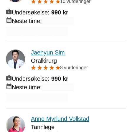
10 vurderinger
Undersøkelse:
990 kr
Neste time:
Jaehyun Sim
Oralkirurg
8 vurderinger
Undersøkelse:
990 kr
Neste time:
Anne Myrlund Vollstad
Tannlege