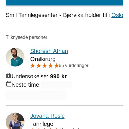
Smil Tannlegesenter - Bjørvika holder til i
Oslo
Tilknyttede personer
Shoresh Afnan
Oralkirurg
65 vurderinger
Undersøkelse:
990 kr
Neste time:
Jovana Rosic
Tannlege