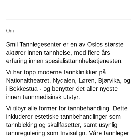
Om
Smil Tannlegesenter er en av Oslos største
aktører innen tannhelse, med flere års
erfaring innen spesialisttannhelsetjenesten.
Vi har topp moderne tannklinikker på
Nationaltheatret, Nydalen, Løren, Bjørvika, og
i Bekkestua - og benytter det aller nyeste
innen tannmedisinsk utstyr.
Vi tilbyr alle former for tannbehandling. Dette
inkluderer estetiske tannbehandlinger som
tannbleking og skallfasetter, samt usynlig
tannregulering som Invisalign. Våre tannleger