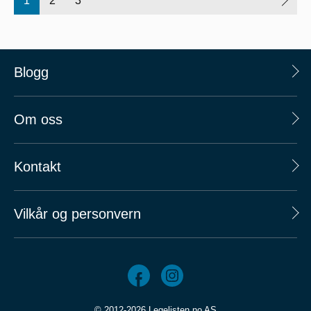
1
2
3
Blogg
Om oss
Kontakt
Vilkår og personvern
© 2012-2026 Legelisten.no AS