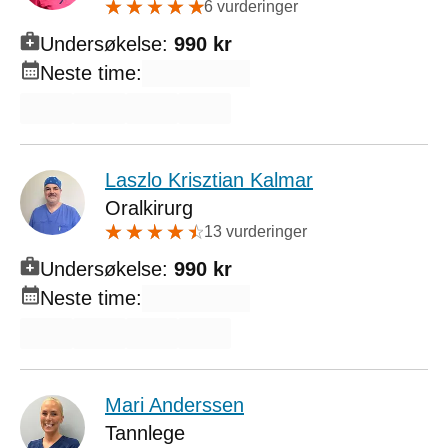
6 vurderinger
Undersøkelse:
990 kr
Neste time:
Laszlo Krisztian Kalmar
Oralkirurg
13 vurderinger
Undersøkelse:
990 kr
Neste time:
Mari Anderssen
Tannlege