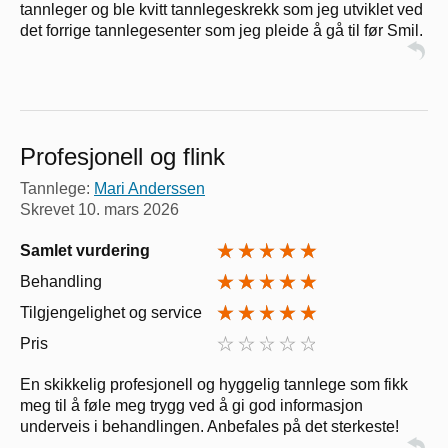
tannleger og ble kvitt tannlegeskrekk som jeg utviklet ved
det forrige tannlegesenter som jeg pleide å gå til før Smil.
Profesjonell og flink
Tannlege:
Mari Anderssen
Skrevet
10. mars 2026
Samlet vurdering
Behandling
Tilgjengelighet og service
Pris
En skikkelig profesjonell og hyggelig tannlege som fikk
meg til å føle meg trygg ved å gi god informasjon
underveis i behandlingen. Anbefales på det sterkeste!