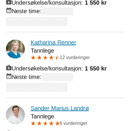
Undersøkelse/konsultasjon:
1 550 kr
Neste time:
Katharina Renner
Tannlege
12 vurderinger
Undersøkelse/konsultasjon:
1 550 kr
Neste time:
Sander Marius Landrø
Tannlege
6 vurderinger