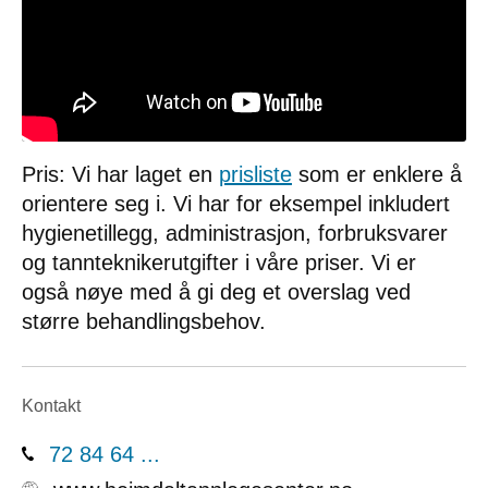
Pris: Vi har laget en
prisliste
som er enklere å
orientere seg i. Vi har for eksempel inkludert
hygienetillegg, administrasjon, forbruksvarer
og tannteknikerutgifter i våre priser. Vi er
også nøye med å gi deg et overslag ved
større behandlingsbehov.
Kontakt
72 84 64 ...