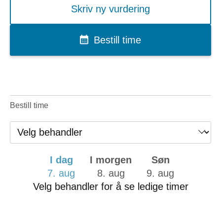
Skriv ny vurdering
Bestill time
Bestill time
I dag
I morgen
Søn
7. aug
8. aug
9. aug
Velg behandler for å se ledige timer