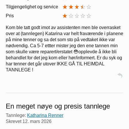
Tilgjengelighet og service
Pris
Kom ble tatt godt imot av assistenten men ble overrasket
over at (tannlegen) Katarina var helt fraværende i planene
på mine tenner og sa det som sto på vedtaket ikke var
nødvendig. Ca 5-7 ettter mister jeg den ene tannen min
som skulle være reparert/erstatet 😳opplevde å ikke bli
behandlet for det jeg kom eller hør/informert. Er du syk og
har tenner det går utover IKKE GÅ TIL HEIMDAL
TANNLEGE !
En meget nøye og presis tannlege
Tannlege:
Katharina Renner
Skrevet
12. mars 2026