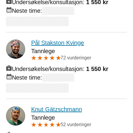
Undersøkelse/konsultasjon:
1 550 kr
Neste time:
Pål Stakston Kvinge
Tannlege
72 vurderinger
Undersøkelse/konsultasjon:
1 550 kr
Neste time:
Knut Gätzschmann
Tannlege
52 vurderinger