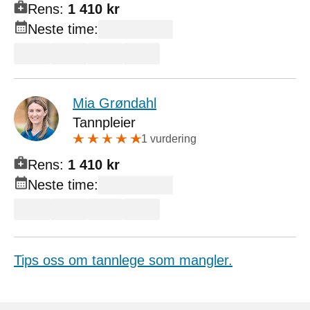
Rens:
1 410 kr
Neste time:
Mia Grøndahl
Tannpleier
1 vurdering
Rens:
1 410 kr
Neste time:
Tips oss om tannlege som mangler.