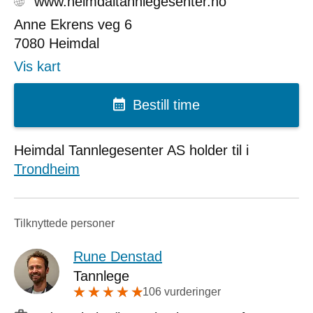
www.heimdaltannlegesenter.no
Anne Ekrens veg 6
7080
Heimdal
Vis kart
Bestill time
Heimdal Tannlegesenter AS holder til i
Trondheim
Tilknyttede personer
Rune Denstad
Tannlege
106 vurderinger