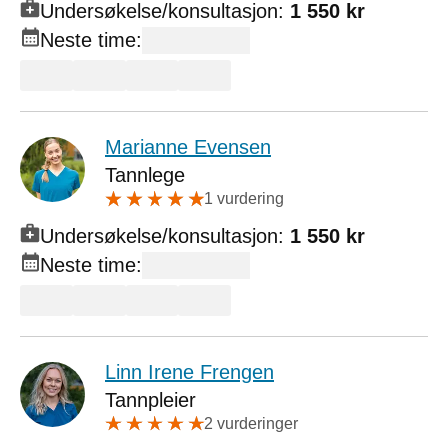
Undersøkelse/konsultasjon:
1 550 kr
Neste time:
Marianne Evensen
Tannlege
1 vurdering
Undersøkelse/konsultasjon:
1 550 kr
Neste time:
Linn Irene Frengen
Tannpleier
2 vurderinger