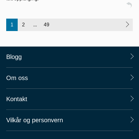
1
2
...
49
Blogg
Om oss
Kontakt
Vilkår og personvern