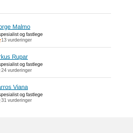
orge Malmo
esialist og fastlege
13 vurderinger
rkus Rupar
esialist og fastlege
24 vurderinger
rros Viana
esialist og fastlege
31 vurderinger