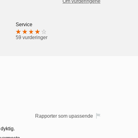
Om vurderingene
Service
59 vurderinger
Rapporter som upassende
dyktig.