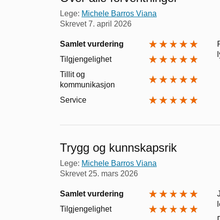
Lege:
Michele Barros Viana
Skrevet
7. april 2026
Samlet vurdering
Tilgjengelighet
Tillit og
kommunikasjon
Service
Trygg og kunnskapsrik
Lege:
Michele Barros Viana
Skrevet
25. mars 2026
Samlet vurdering
Tilgjengelighet