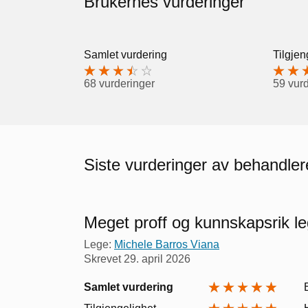
Brukernes vurderinger
Samlet vurdering
Tilgjen
68 vurderinger
59 vur
Siste vurderinger av behandler
Meget proff og kunnskapsrik l
Lege:
Michele Barros Viana
Skrevet
29. april 2026
Samlet vurdering