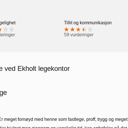
gelighet
Tillit og kommunikasjon
deringer
59 vurderinger
e ved Ekholt legekontor
ege
Er meget fornøyd med henne som fastlege, proff, trygg og meget 