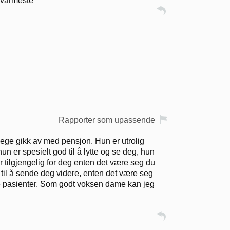
 varmeste
Rapporter som upassende
e lege gikk av med pensjon. Hun er utrolig
hun er spesielt god til å lytte og se deg, hun
 er tilgjengelig for deg enten det være seg du
k til å sende deg videre, enten det være seg
ne pasienter. Som godt voksen dame kan jeg