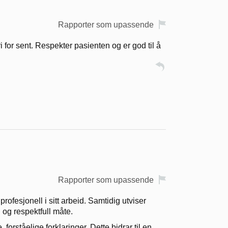
Rapporter som upassende
 for sent. Respekter pasienten og er god til å
Rapporter som upassende
ofesjonell i sitt arbeid. Samtidig utviser
 og respektfull måte.
e, forståelige forklaringer. Dette bidrar til en