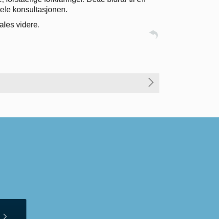
hele konsultasjonen.
fales videre.