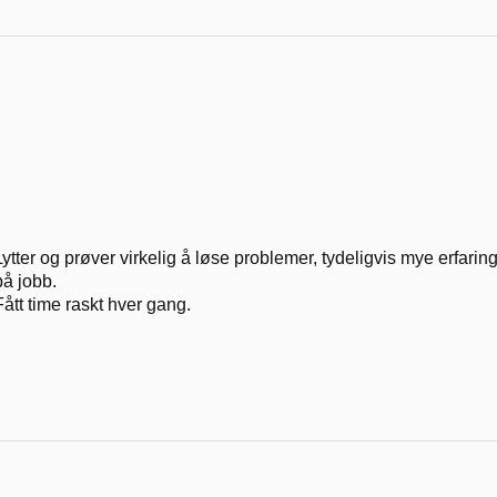
Lytter og prøver virkelig å løse problemer, tydeligvis mye erfaring 
på jobb.
Fått time raskt hver gang.