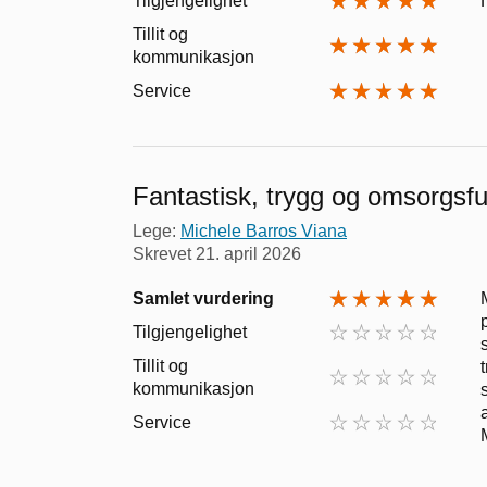
Tilgjengelighet
Tillit og
kommunikasjon
Service
Fantastisk, trygg og omsorgsfu
Lege:
Michele Barros Viana
Skrevet
21. april 2026
Samlet vurdering
Tilgjengelighet
Tillit og
kommunikasjon
Service
M