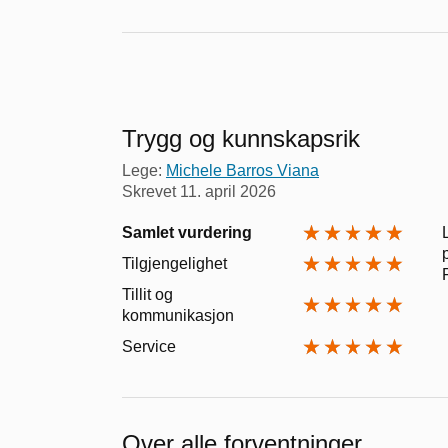
Trygg og kunnskapsrik
Lege:
Michele Barros Viana
Skrevet
11. april 2026
Samlet vurdering
Tilgjengelighet
Tillit og
kommunikasjon
Service
Over alle forventninger