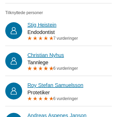
Tilknyttede personer
Stig Heistein
Endodontist
7 vurderinger
Christian Nyhus
Tannlege
6 vurderinger
Roy Stefan Samuelsson
Protetiker
6 vurderinger
Andreas Aspenes Janson