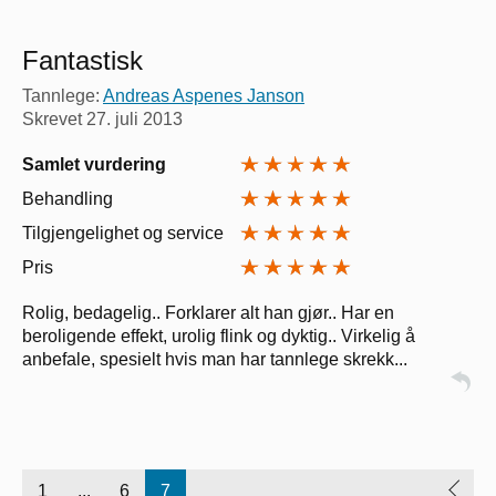
Fantastisk
Tannlege:
Andreas Aspenes Janson
Skrevet
27. juli 2013
Samlet vurdering
Behandling
Tilgjengelighet og service
Pris
Rolig, bedagelig.. Forklarer alt han gjør.. Har en
beroligende effekt, urolig flink og dyktig.. Virkelig å
anbefale, spesielt hvis man har tannlege skrekk...
1
...
6
7