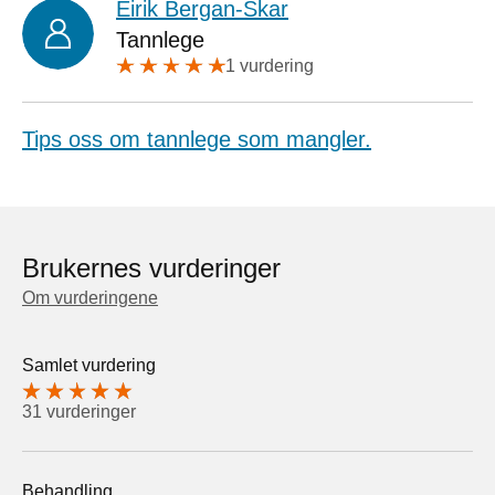
Eirik Bergan-Skar
Tannlege
1 vurdering
Tips oss om tannlege som mangler.
Brukernes vurderinger
Om vurderingene
Samlet vurdering
31 vurderinger
Behandling