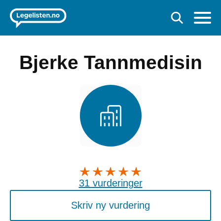
Bjerke Tannmedisin
31 vurderinger
Skriv ny vurdering