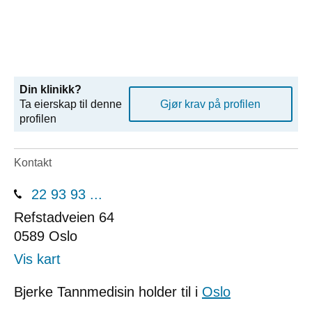
Din klinikk?
Ta eierskap til denne
Gjør krav på profilen
profilen
Kontakt
22 93 93 ...
Refstadveien 64
0589
Oslo
Vis kart
Bjerke Tannmedisin holder til i
Oslo