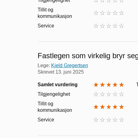
Tilgjengelighet
Tillit og
kommunikasjon
Service
Fastlegen som virkelig bryr se
Lege:
Kjeld Gregertsen
Skrevet
13. juni 2025
Samlet vurdering
Tilgjengelighet
Tillit og
kommunikasjon
Service