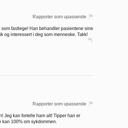
Rapporter som upassende
tisk som fastlege! Han behandler pasientene sine
rik og interessert i deg som menneske. Takk!
Rapporter som upassende
n! Jeg kan fortelle ham alt! Tipper han er
 ikke kan 100% om sykdommen.