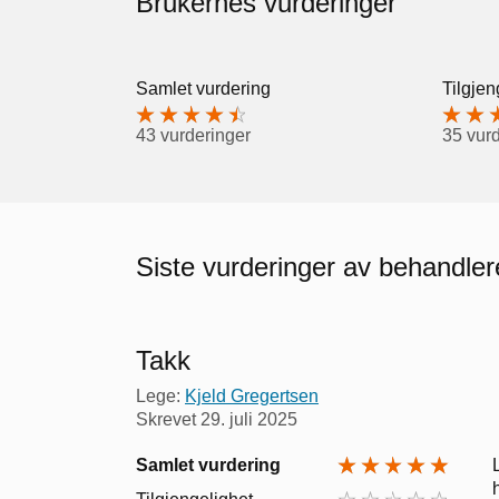
Brukernes vurderinger
Samlet vurdering
Tilgjen
43 vurderinger
35 vur
Siste vurderinger av behandle
Takk
Lege:
Kjeld Gregertsen
Skrevet
29. juli 2025
Samlet vurdering