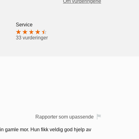
Om vurderingene
Service
33 vurderinger
Rapporter som upassende
 min gamle mor. Hun fikk veldig god hjelp av