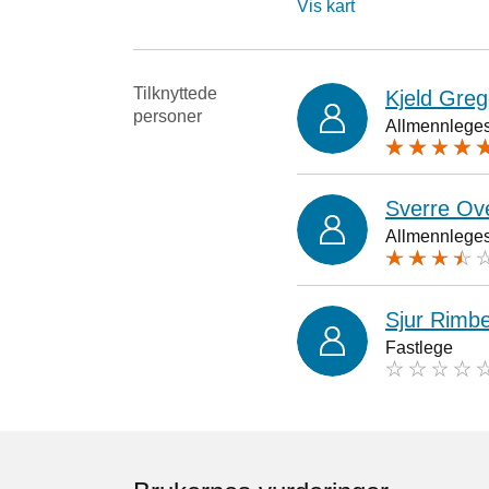
Vis kart
Tilknyttede
Kjeld Greg
personer
Allmennlegesp
Sverre Ov
Allmennlegesp
Sjur Rimbe
Fastlege