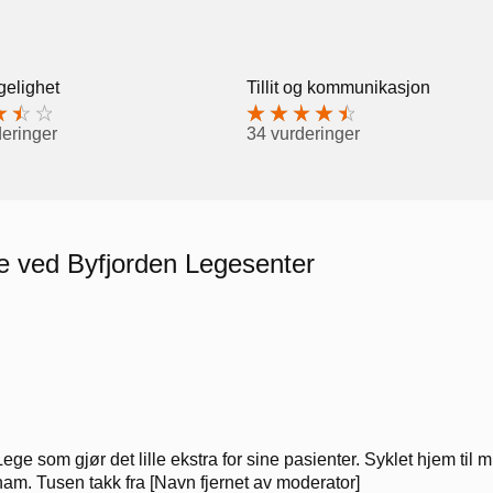
gelighet
Tillit og kommunikasjon
deringer
34 vurderinger
re ved Byfjorden Legesenter
Lege som gjør det lille ekstra for sine pasienter. Syklet hjem til
ham. Tusen takk fra [Navn fjernet av moderator]