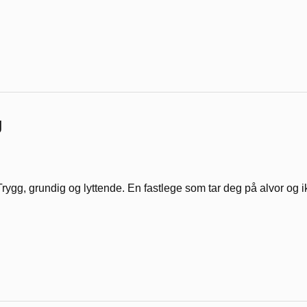
g
Trygg, grundig og lyttende. En fastlege som tar deg på alvor og i