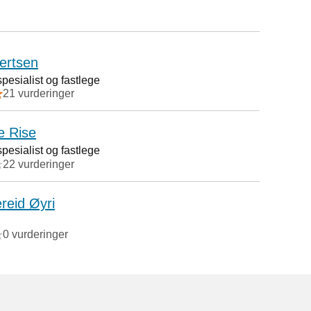
ertsen
esialist og fastlege
21 vurderinger
e Rise
esialist og fastlege
22 vurderinger
reid Øyri
0 vurderinger