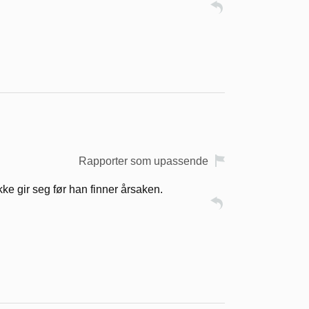
Rapporter som upassende
kke gir seg før han finner årsaken.