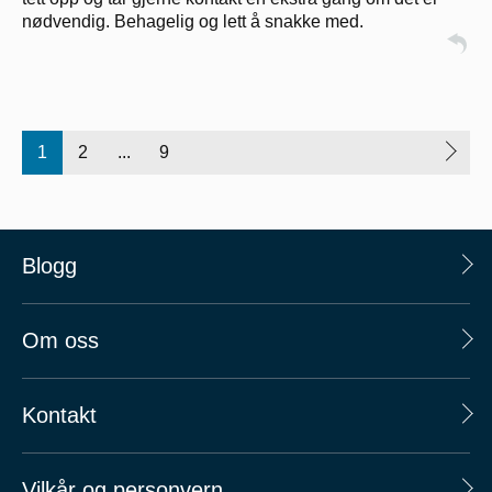
nødvendig. Behagelig og lett å snakke med.
1
2
...
9
Blogg
Om oss
Kontakt
Vilkår og personvern