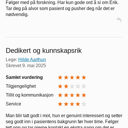
Følger med på forskning. Har kun gode ord å si om Erik.
Tar deg på alvor som pasient og pusher deg når det er
nødvendig.
Dedikert og kunnskapsrik
Lege:
Hilde Aarthun
Skrevet
9. mai 2025
Samlet vurdering
Tilgjengelighet
Tillit og kommunikasjon
Service
Man blir tatt godt i mot, hun er genuint interessert og setter
seg godt inn i pasientens bakgrunn før hver time. Følger
tett opp og tar gjerne kontakt en ekstra gang om det er