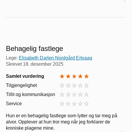
Behagelig fastlege
Lege:
Elisabeth Darlen Nordgård Ertvaag
Skrevet
18. desember 2025
Samlet vurdering
Tilgjengelighet
Tillit og kommunikasjon
Service
Hun er en behagelig fastlege som lytter og tar meg på
alvor. Opplever at hun tror meg når jeg forklarer de
kroniske plagene mine.