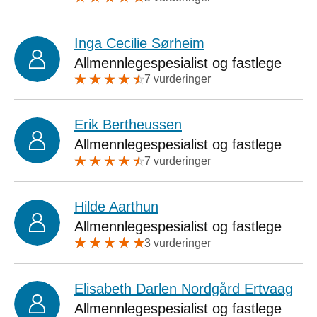
Inga Cecilie Sørheim
Allmennlegespesialist og fastlege
7 vurderinger
Erik Bertheussen
Allmennlegespesialist og fastlege
7 vurderinger
Hilde Aarthun
Allmennlegespesialist og fastlege
3 vurderinger
Elisabeth Darlen Nordgård Ertvaag
Allmennlegespesialist og fastlege