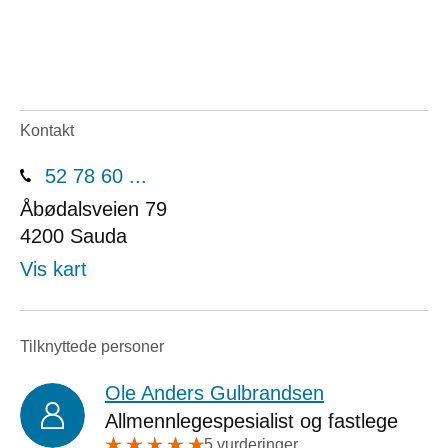
Kontakt
52 78 60 ...
Åbødalsveien 79
4200
Sauda
Vis kart
Tilknyttede personer
Ole Anders Gulbrandsen
Allmennlegespesialist og fastlege
5 vurderinger