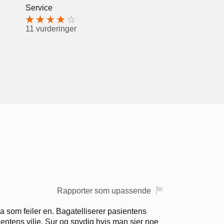
Service
11 vurderinger
Rapporter som upassende
va som feiler en. Bagatelliserer pasientens
entens vilje. Sur og spydig hvis man sier noe