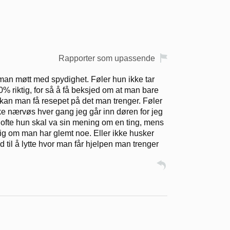
Rapporter som upassende
man møtt med spydighet. Føler hun ikke tar
00% riktig, for så å få beksjed om at man bare
 kan man få resepet på det man trenger. Føler
r like nærvøs hver gang jeg går inn døren for jeg
 ofte hun skal va sin mening om en ting, mens
elig om man har glemt noe. Eller ikke husker
 til å lytte hvor man får hjelpen man trenger