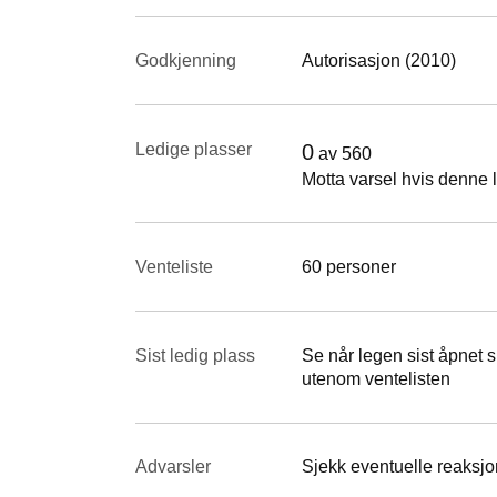
Godkjenning
Autorisasjon (2010)
Ledige plasser
0
av
560
Motta varsel hvis denne l
Venteliste
60 personer
Sist ledig plass
Se når legen sist åpnet si
utenom ventelisten
Advarsler
Sjekk eventuelle reaksjon