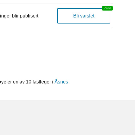
inger blir publisert
Bli varslet
e er en av 10 fastleger i
Åsnes