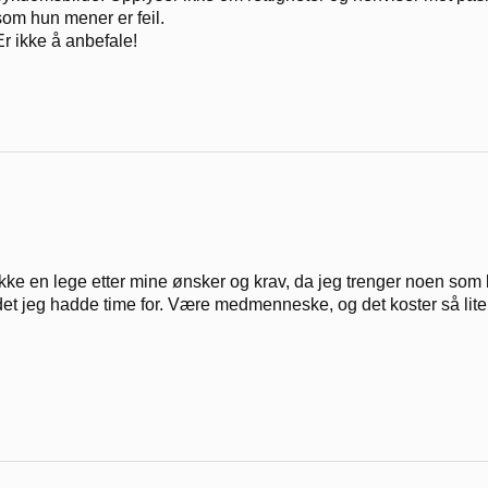
som hun mener er feil.
Er ikke å anbefale!
Ikke en lege etter mine ønsker og krav, da jeg trenger noen som ly
det jeg hadde time for. Være medmenneske, og det koster så lite