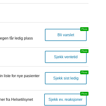
Bli varslet
egen får ledig plass
Sjekk ventetid
n liste for nye pasienter
Sjekk sist ledig
er fra Helsetilsynet
Sjekk ev. reaksjoner