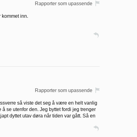
Rapporter som upassende
ar kommet inn.
Rapporter som upassende
ssverre så viste det seg å være en helt vanlig
 å se utenfor den. Jeg byttet fordi jeg trenger
 kjapt dyttet utav døra når tiden var gått. Så en