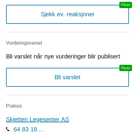
Sjekk ev. reaksjoner
Vurderings­varsel
Bli varslet når nye vurderinger blir publisert
Bli varslet
Praksis
Skjetten Legesenter AS
64 83 18 ...