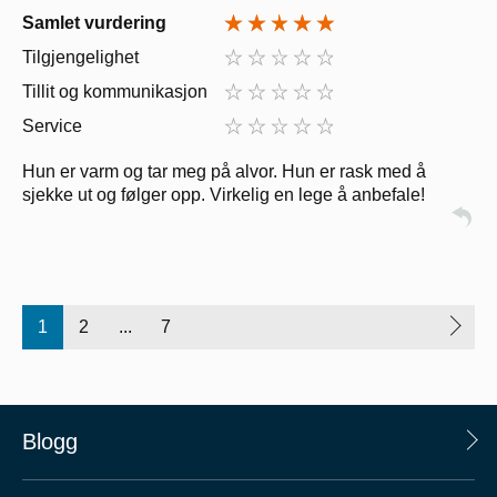
Samlet vurdering
Tilgjengelighet
Tillit og kommunikasjon
Service
Hun er varm og tar meg på alvor. Hun er rask med å
sjekke ut og følger opp. Virkelig en lege å anbefale!
1
2
...
7
Blogg