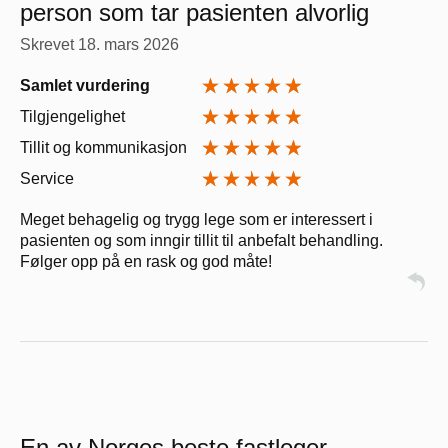
person som tar pasienten alvorlig
Skrevet
18. mars 2026
Samlet vurdering
Tilgjengelighet
Tillit og kommunikasjon
Service
Meget behagelig og trygg lege som er interessert i
pasienten og som inngir tillit til anbefalt behandling.
Følger opp på en rask og god måte!
En av Norges beste fastleger