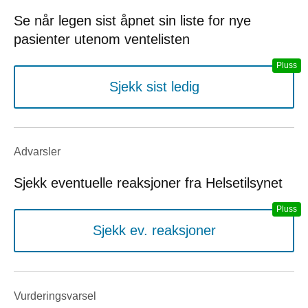
Se når legen sist åpnet sin liste for nye
pasienter utenom ventelisten
Sjekk sist ledig
Advarsler
Sjekk eventuelle reaksjoner fra Helsetilsynet
Sjekk ev. reaksjoner
Vurderings­varsel