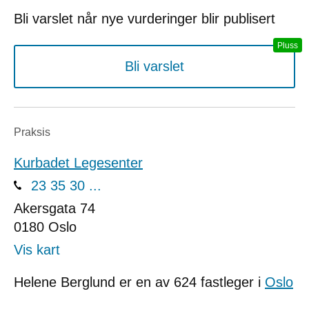
Bli varslet når nye vurderinger blir publisert
Bli varslet
Praksis
Kurbadet Legesenter
23 35 30 ...
Akersgata 74
0180
Oslo
Vis kart
Helene Berglund er en av 624 fastleger i
Oslo