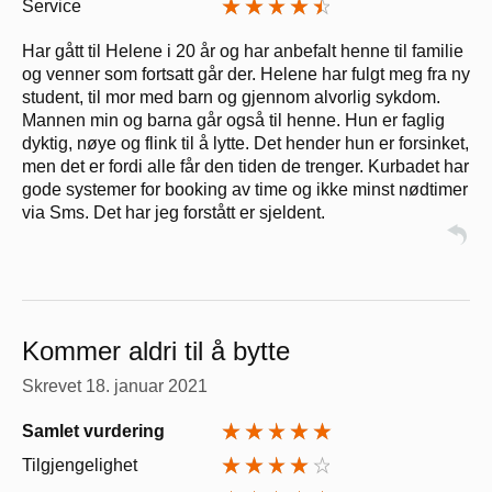
Service
Har gått til Helene i 20 år og har anbefalt henne til familie
og venner som fortsatt går der. Helene har fulgt meg fra ny
student, til mor med barn og gjennom alvorlig sykdom.
Mannen min og barna går også til henne. Hun er faglig
dyktig, nøye og flink til å lytte. Det hender hun er forsinket,
men det er fordi alle får den tiden de trenger. Kurbadet har
gode systemer for booking av time og ikke minst nødtimer
via Sms. Det har jeg forstått er sjeldent.
Kommer aldri til å bytte
Skrevet
18. januar 2021
Samlet vurdering
Tilgjengelighet