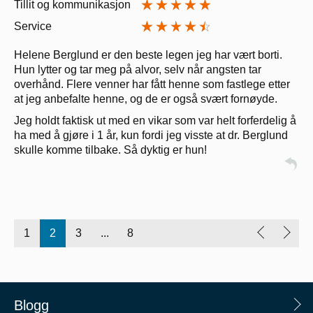
Tillit og kommunikasjon
Service
Helene Berglund er den beste legen jeg har vært borti.
Hun lytter og tar meg på alvor, selv når angsten tar
overhånd. Flere venner har fått henne som fastlege etter
at jeg anbefalte henne, og de er også svært fornøyde.
Jeg holdt faktisk ut med en vikar som var helt forferdelig å
ha med å gjøre i 1 år, kun fordi jeg visste at dr. Berglund
skulle komme tilbake. Så dyktig er hun!
1
2
3
...
8
Blogg