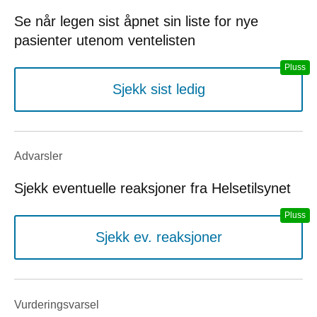
Se når legen sist åpnet sin liste for nye
pasienter utenom ventelisten
Sjekk sist ledig
Advarsler
Sjekk eventuelle reaksjoner fra Helsetilsynet
Sjekk ev. reaksjoner
Vurderings­varsel