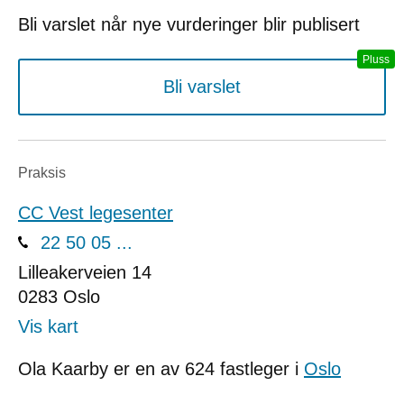
Bli varslet når nye vurderinger blir publisert
Bli varslet
Praksis
CC Vest legesenter
22 50 05 ...
Lilleakerveien 14
0283
Oslo
Vis kart
Ola Kaarby er en av 624 fastleger i
Oslo