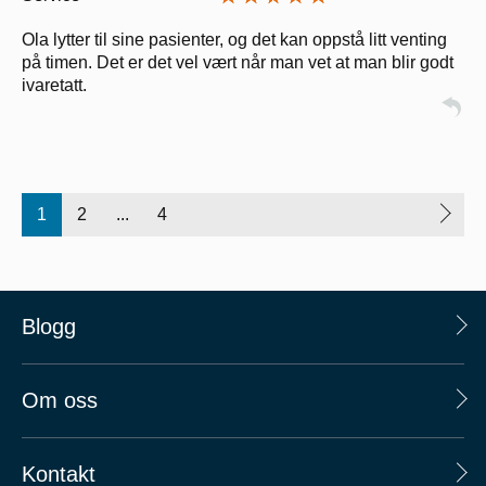
Ola lytter til sine pasienter, og det kan oppstå litt venting
på timen. Det er det vel vært når man vet at man blir godt
ivaretatt.
1
2
...
4
Blogg
Om oss
Kontakt