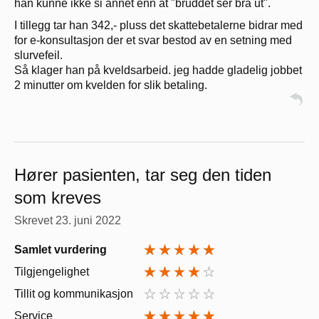
han kunne ikke si annet enn at "bruddet ser bra ut".
I tillegg tar han 342,- pluss det skattebetalerne bidrar med
for e-konsultasjon der et svar bestod av en setning med
slurvefeil.
Så klager han på kveldsarbeid. jeg hadde gladelig jobbet
2 minutter om kvelden for slik betaling.
Hører pasienten, tar seg den tiden
som kreves
Skrevet
23. juni 2022
Samlet vurdering
Tilgjengelighet
Tillit og kommunikasjon
Service