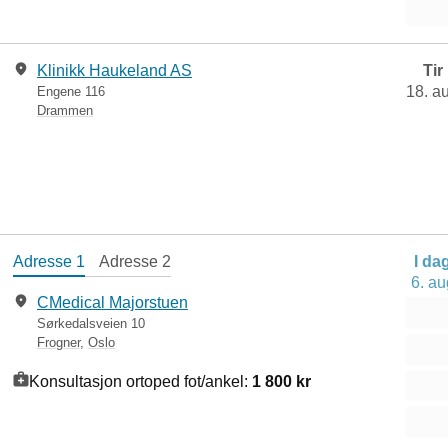
Klinikk Haukeland AS
Tir
18. a
Engene 116
Drammen
Adresse 1
Adresse 2
I da
6. au
CMedical Majorstuen
Sørkedalsveien 10
Frogner
,
Oslo
Konsultasjon ortoped fot/ankel:
1 800 kr