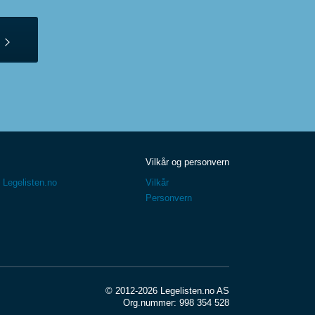
Vilkår og personvern
 Legelisten.no
Vilkår
Personvern
© 2012-2026 Legelisten.no AS
Org.nummer: 998 354 528