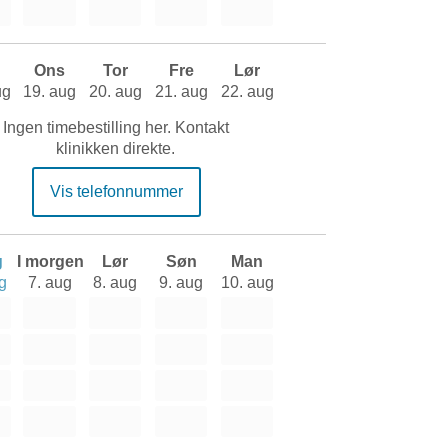
Ons
Tor
Fre
Lør
ug
19. aug
20. aug
21. aug
22. aug
Ingen timebestilling her. Kontakt
klinikken direkte.
Vis telefonnummer
g
I morgen
Lør
Søn
Man
g
7. aug
8. aug
9. aug
10. aug