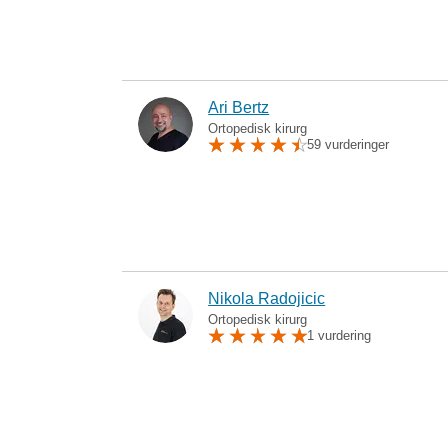
Ari Bertz
Ortopedisk kirurg
59 vurderinger
Nikola Radojicic
Ortopedisk kirurg
1 vurdering