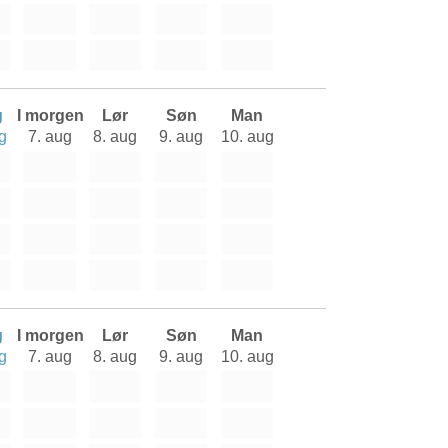
g
I morgen
Lør
Søn
Man
g
7. aug
8. aug
9. aug
10. aug
g
I morgen
Lør
Søn
Man
g
7. aug
8. aug
9. aug
10. aug