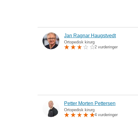
Jan Ragnar Haugstvedt
Ortopedisk kirurg
2 vurderinger
Petter Morten Pettersen
Ortopedisk kirurg
4 vurderinger