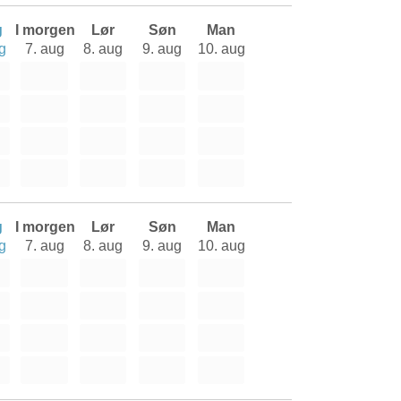
g
I morgen
Lør
Søn
Man
g
7. aug
8. aug
9. aug
10. aug
g
I morgen
Lør
Søn
Man
g
7. aug
8. aug
9. aug
10. aug