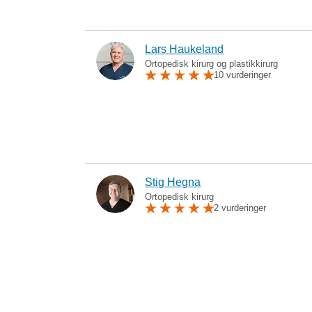
Lars Haukeland
Ortopedisk kirurg og plastikkirurg
10 vurderinger
Stig Hegna
Ortopedisk kirurg
2 vurderinger