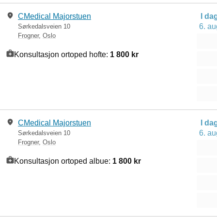
CMedical Majorstuen
I da
6. au
Sørkedalsveien 10
Frogner
,
Oslo
Konsultasjon ortoped hofte:
1 800 kr
CMedical Majorstuen
I da
6. au
Sørkedalsveien 10
Frogner
,
Oslo
Konsultasjon ortoped albue:
1 800 kr