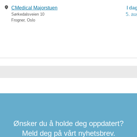
CMedical Majorstuen
I da
5. au
Sørkedalsveien 10
Frogner
,
Oslo
Ønsker du å holde deg oppdatert?
Meld deg på vårt nyhetsbrev.