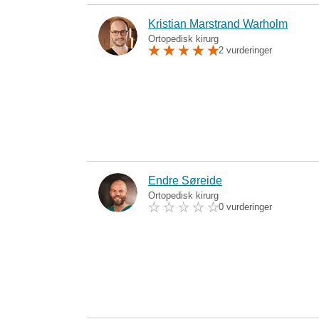
Kristian Marstrand Warholm
Ortopedisk kirurg
2 vurderinger
Endre Søreide
Ortopedisk kirurg
0 vurderinger