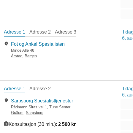
Adresse 1
Adresse 2
Adresse 3
I da
6. au
Fot og Ankel Spesialisten
​Minde Allé 48
Årstad
,
Bergen
Adresse 1
Adresse 2
I da
6. au
Sarpsborg Spesialisttjenester
Rådmann Siras vei 1, Tune Senter
Grålum
,
Sarpsborg
Konsultasjon (30 min.):
2 500 kr