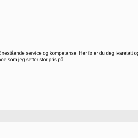
Enestående service og kompetanse! Her føler du deg ivaretatt og
noe som jeg setter stor pris på