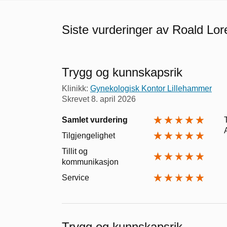
Siste vurderinger av Roald Lor
Trygg og kunnskapsrik
Klinikk:
Gynekologisk Kontor Lillehammer
Skrevet
8. april 2026
Samlet vurdering
Tilgjengelighet
Tillit og
kommunikasjon
Service
Trygg og kunnskapsrik