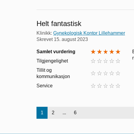
Helt fantastisk
Klinikk:
Gynekologisk Kontor Lillehammer
Skrevet
15. august 2023
Samlet vurdering
Tilgjengelighet
Tillit og
kommunikasjon
Service
1
2
...
6