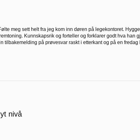
Følte meg sett helt fra jeg kom inn døren på legekontoret. Hygg
fremtoning. Kunnskapsrik og forteller og forklarer godt hva han 
fin tilbakemelding på prøvesvar raskt i etterkant og på en fredag
yt nivå