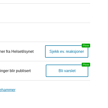
er fra Helsetilsynet
Sjekk ev. reaksjoner
inger blir publisert
Bli varslet
llehammer