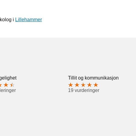
kolog i
Lillehammer
gelighet
Tillit og kommunikasjon
deringer
19 vurderinger