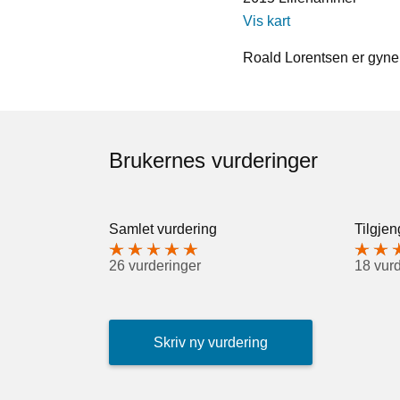
Vis kart
Roald Lorentsen er gyne
Brukernes vurderinger
Samlet vurdering
Tilgjen
26 vurderinger
18 vur
Skriv ny vurdering