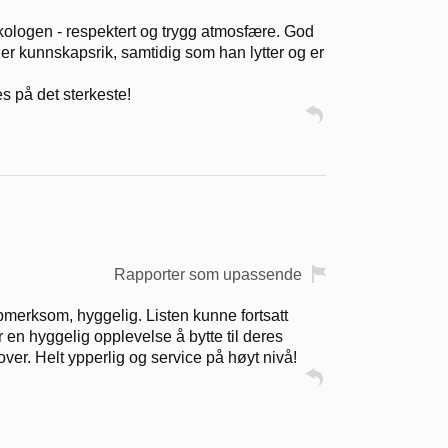
ekologen - respektert og trygg atmosfære. God
er kunnskapsrik, samtidig som han lytter og er
es på det sterkeste!
Rapporter som upassende
oppmerksom, hyggelig. Listen kunne fortsatt
en hyggelig opplevelse å bytte til deres
ver. Helt ypperlig og service på høyt nivå!