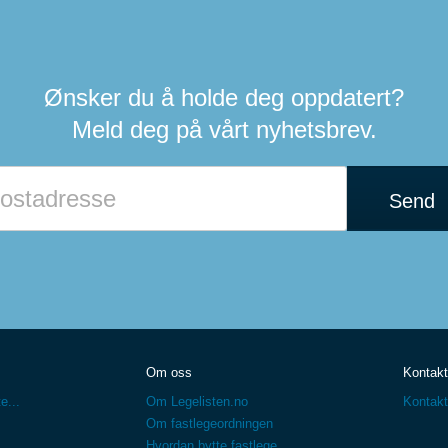
Ønsker du å holde deg oppdatert?
Meld deg på vårt nyhetsbrev.
Send
Om oss
Kontakt
e...
Om Legelisten.no
Kontakt
Om fastlegeordningen
Hvordan bytte fastlege