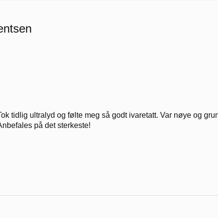
entsen
Tok tidlig ultralyd og følte meg så godt ivaretatt. Var nøye og gru
Anbefales på det sterkeste!