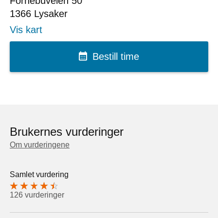
Fornebuveien 50
1366
Lysaker
Vis kart
Bestill time
Brukernes vurderinger
Om vurderingene
Samlet vurdering
126 vurderinger