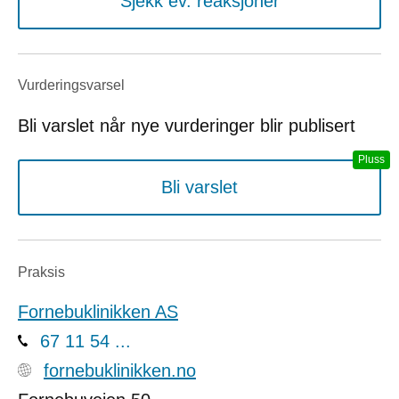
Sjekk ev. reaksjoner
Vurderings­varsel
Bli varslet når nye vurderinger blir publisert
Bli varslet
Praksis
Fornebuklinikken AS
67 11 54 ...
fornebuklinikken.no