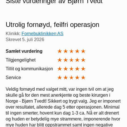
Siste vurderinger av Bjørn Tvedt
Utrolig fornøyd, feilfri operasjon
Klinikk:
Fornebuklinikken AS
Skrevet
5. juli 2026
Samlet vurdering
Tilgjengelighet
Tillit og kommunikasjon
Service
Veldig fornøyd med valget mitt, var ingen tvil om at jeg
skulle gå for den mest anerkjente og beste kirurgen i
Norge - Bjørn Tvedt! Sikkert og trygt valg. Jeg er imponert
over resultatet, allerede dag 5 etter operasjonen. Minimal
til ingen smerter, hovent kun dag 1-3 ca. Nå er alt drenert
og huden er betydelig mye strammere, imponerende hvor
mye huden har blitt oppstrammet samt ingen negative