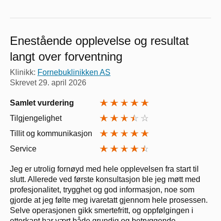
Enestående opplevelse og resultat
langt over forventning
Klinikk:
Fornebuklinikken AS
Skrevet
29. april 2026
Samlet vurdering
Tilgjengelighet
Tillit og kommunikasjon
Service
Jeg er utrolig fornøyd med hele opplevelsen fra start til
slutt. Allerede ved første konsultasjon ble jeg møtt med
profesjonalitet, trygghet og god informasjon, noe som
gjorde at jeg følte meg ivaretatt gjennom hele prosessen.
Selve operasjonen gikk smertefritt, og oppfølgingen i
etterkant har vært både grundig og betryggende.