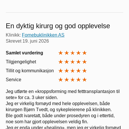
En dyktig kirurg og god opplevelse
Klinikk:
Fornebuklinikken AS
Skrevet
19. juni 2026
Samlet vurdering
Tilgjengelighet
Tillit og kommunikasjon
Service
Jeg utførte en «kroppsforming med fetttransplantasjon til
sete» for ca. 3 uker siden.
Jeg er virkelig fornøyd med hele opplevelsen, både
kirurgen Bjørn Tvedt, og sykepleierene på klinikken.
Ble godt ivaretatt, både under prosedyren og i ettertid,
noe som har gjort opplevelsen veldig fin.
Jeg er enda under «healing», men jeg er virkelig fornøyd