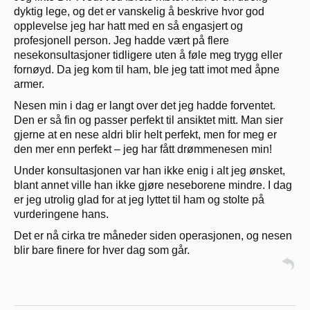
dyktig lege, og det er vanskelig å beskrive hvor god
opplevelse jeg har hatt med en så engasjert og
profesjonell person. Jeg hadde vært på flere
nesekonsultasjoner tidligere uten å føle meg trygg eller
fornøyd. Da jeg kom til ham, ble jeg tatt imot med åpne
armer.
Nesen min i dag er langt over det jeg hadde forventet.
Den er så fin og passer perfekt til ansiktet mitt. Man sier
gjerne at en nese aldri blir helt perfekt, men for meg er
den mer enn perfekt – jeg har fått drømmenesen min!
Under konsultasjonen var han ikke enig i alt jeg ønsket,
blant annet ville han ikke gjøre neseborene mindre. I dag
er jeg utrolig glad for at jeg lyttet til ham og stolte på
vurderingene hans.
Det er nå cirka tre måneder siden operasjonen, og nesen
blir bare finere for hver dag som går.