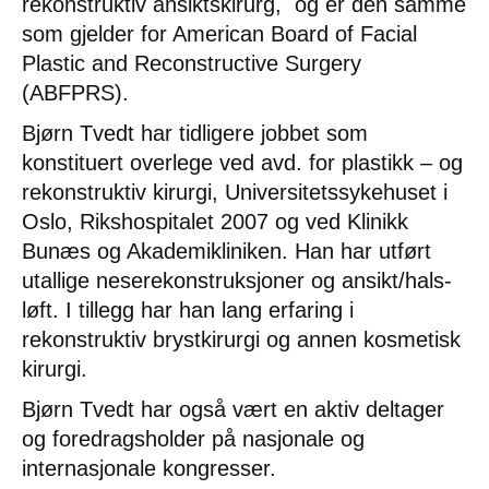
rekonstruktiv ansiktskirurg, og er den samme
som gjelder for American Board of Facial
Plastic and Reconstructive Surgery
(ABFPRS).
Bjørn Tvedt har tidligere jobbet som
konstituert overlege ved avd. for plastikk – og
rekonstruktiv kirurgi, Universitetssykehuset i
Oslo, Rikshospitalet 2007 og ved Klinikk
Bunæs og Akademikliniken. Han har utført
utallige neserekonstruksjoner og ansikt/hals-
løft. I tillegg har han lang erfaring i
rekonstruktiv brystkirurgi og annen kosmetisk
kirurgi.
Bjørn Tvedt har også vært en aktiv deltager
og foredragsholder på nasjonale og
internasjonale kongresser.