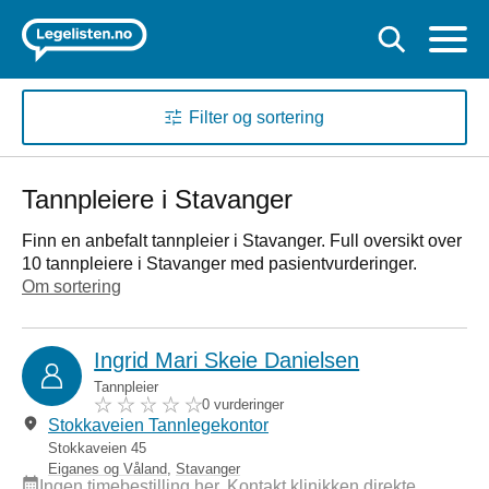
Filter og sortering
Tannpleiere i Stavanger
Finn en anbefalt tannpleier i Stavanger. Full oversikt over
10 tannpleiere i Stavanger med pasientvurderinger.
Om sortering
Ingrid Mari Skeie Danielsen
Tannpleier
0 vurderinger
Stokkaveien Tannlegekontor
Stokkaveien 45
Eiganes og Våland
,
Stavanger
Ingen timebestilling her. Kontakt klinikken direkte.