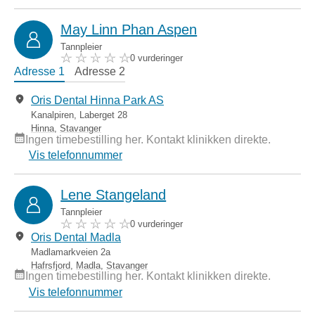
May Linn Phan Aspen
Tannpleier
0 vurderinger
Adresse 1
Adresse 2
Oris Dental Hinna Park AS
Kanalpiren, Laberget 28
Hinna
,
Stavanger
Ingen timebestilling her. Kontakt klinikken direkte.
Vis telefonnummer
Lene Stangeland
Tannpleier
0 vurderinger
Oris Dental Madla
Madlamarkveien 2a
Hafrsfjord
,
Madla
,
Stavanger
Ingen timebestilling her. Kontakt klinikken direkte.
Vis telefonnummer