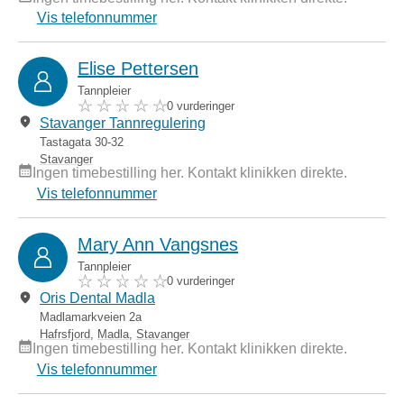
Vis telefonnummer
Elise Pettersen
Tannpleier
0 vurderinger
Stavanger Tannregulering
Tastagata 30-32
Stavanger
Ingen timebestilling her. Kontakt klinikken direkte.
Vis telefonnummer
Mary Ann Vangsnes
Tannpleier
0 vurderinger
Oris Dental Madla
Madlamarkveien 2a
Hafrsfjord
,
Madla
,
Stavanger
Ingen timebestilling her. Kontakt klinikken direkte.
Vis telefonnummer