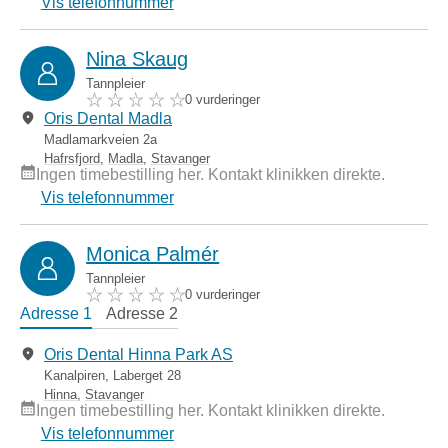
Vis telefonnummer
Nina Skaug
Tannpleier
0 vurderinger
Oris Dental Madla
Madlamarkveien 2a
Hafrsfjord
,
Madla
,
Stavanger
Ingen timebestilling her. Kontakt klinikken direkte.
Vis telefonnummer
Monica Palmér
Tannpleier
0 vurderinger
Adresse 1
Adresse 2
Oris Dental Hinna Park AS
Kanalpiren, Laberget 28
Hinna
,
Stavanger
Ingen timebestilling her. Kontakt klinikken direkte.
Vis telefonnummer