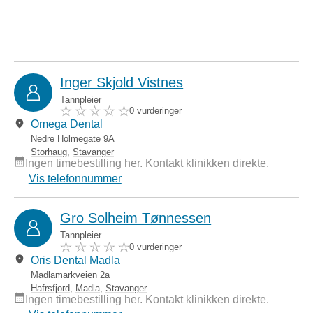
Inger Skjold Vistnes
Tannpleier
0 vurderinger
Omega Dental
Nedre Holmegate 9A
Storhaug
,
Stavanger
Ingen timebestilling her. Kontakt klinikken direkte.
Vis telefonnummer
Gro Solheim Tønnessen
Tannpleier
0 vurderinger
Oris Dental Madla
Madlamarkveien 2a
Hafrsfjord
,
Madla
,
Stavanger
Ingen timebestilling her. Kontakt klinikken direkte.