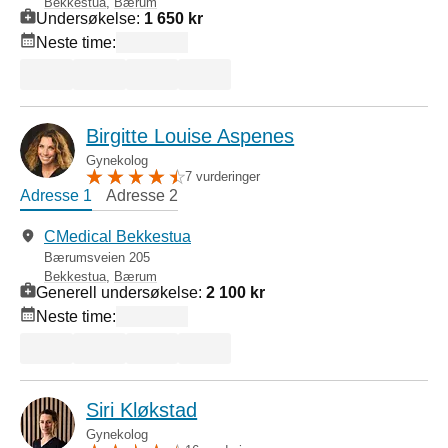
Bekkestua
,
Bærum
Undersøkelse:
1 650 kr
Neste time:
Birgitte Louise Aspenes
Gynekolog
7 vurderinger
Adresse 1
Adresse 2
CMedical Bekkestua
Bærumsveien 205
Bekkestua
,
Bærum
Generell undersøkelse:
2 100 kr
Neste time:
Siri Kløkstad
Gynekolog