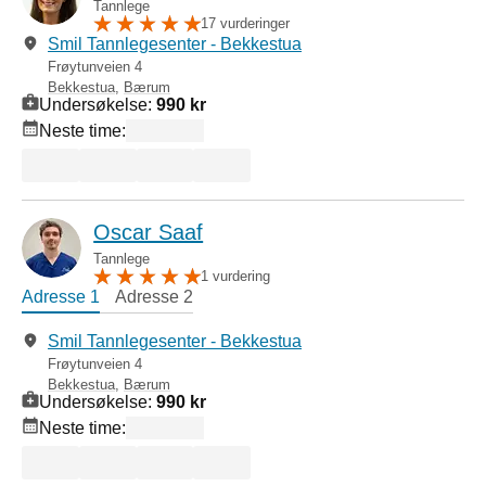
Tannlege
17 vurderinger
Smil Tannlegesenter - Bekkestua
Frøytunveien 4
Bekkestua
,
Bærum
Undersøkelse:
990 kr
Neste time:
Oscar Saaf
Tannlege
1 vurdering
Adresse 1
Adresse 2
Smil Tannlegesenter - Bekkestua
Frøytunveien 4
Bekkestua
,
Bærum
Undersøkelse:
990 kr
Neste time: