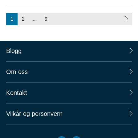
1
2
...
9
Blogg
Om oss
Kontakt
Vilkår og personvern