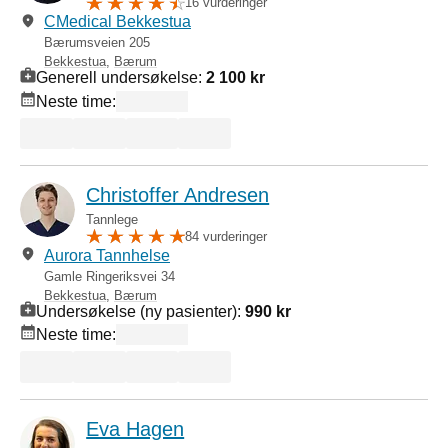
16 vurderinger
CMedical Bekkestua
Bærumsveien 205
Bekkestua
,
Bærum
Generell undersøkelse:
2 100 kr
Neste time:
Christoffer Andresen
Tannlege
84 vurderinger
Aurora Tannhelse
Gamle Ringeriksvei 34
Bekkestua
,
Bærum
Undersøkelse (ny pasienter):
990 kr
Neste time:
Eva Hagen