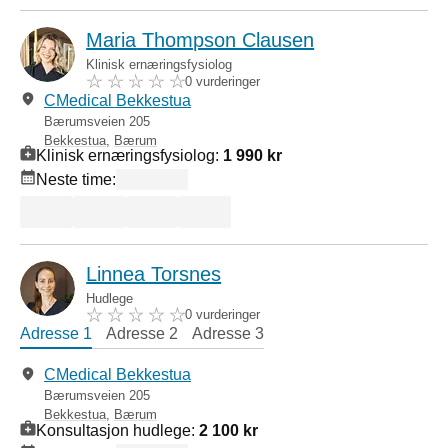
Maria Thompson Clausen
Klinisk ernæringsfysiolog
0 vurderinger
CMedical Bekkestua
Bærumsveien 205
Bekkestua
,
Bærum
Klinisk ernæringsfysiolog:
1 990 kr
Neste time:
Linnea Torsnes
Hudlege
0 vurderinger
Adresse 1
Adresse 2
Adresse 3
CMedical Bekkestua
Bærumsveien 205
Bekkestua
,
Bærum
Konsultasjon hudlege:
2 100 kr