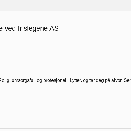
e ved Irislegene AS
Rolig, omsorgsfull og profesjonell. Lytter, og tar deg på alvor. S