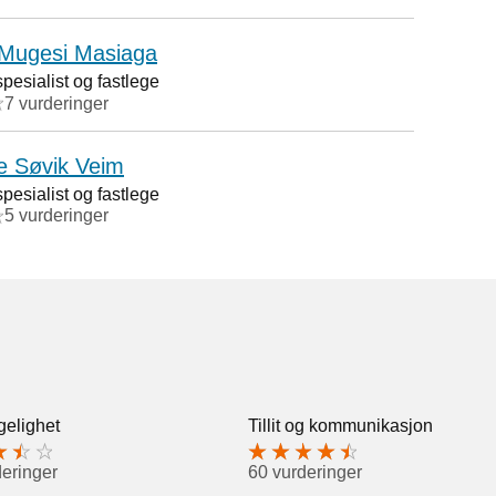
 Mugesi Masiaga
esialist og fastlege
7 vurderinger
e Søvik Veim
esialist og fastlege
5 vurderinger
gelighet
Tillit og kommunikasjon
deringer
60 vurderinger