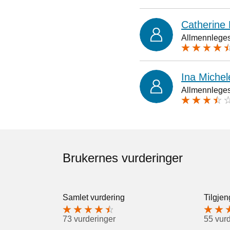
Catherine
Allmennlegesp
Ina Michel
Allmennlegesp
Brukernes vurderinger
Samlet vurdering
Tilgjen
73 vurderinger
55 vur