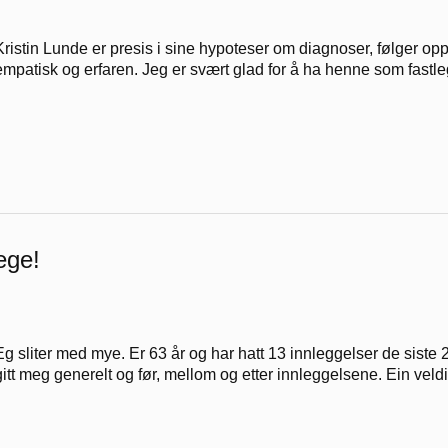
Kristin Lunde er presis i sine hypoteser om diagnoser, følger opp 
empatisk og erfaren. Jeg er svært glad for å ha henne som fastle
ege!
Eg sliter med mye. Er 63 år og har hatt 13 innleggelser de siste
gitt meg generelt og før, mellom og etter innleggelsene. Ein veld