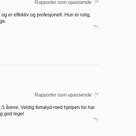
Rapporter som upassende
og er effektiv og profesjonell. Hun er rolig,
ge.
Rapporter som upassende
 2,5 årene. Veldig fornøyd med hjelpen ho har
ig god lege!