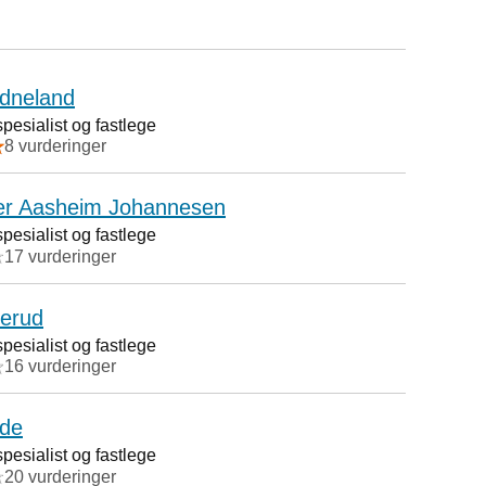
dneland
esialist og fastlege
8 vurderinger
ter Aasheim Johannesen
esialist og fastlege
17 vurderinger
lerud
esialist og fastlege
16 vurderinger
nde
esialist og fastlege
20 vurderinger