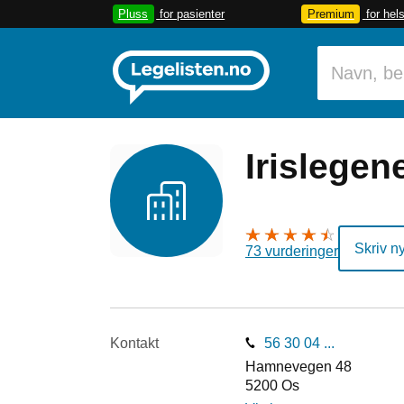
Pluss
for pasienter
Premium
for hel
Irislegen
Skriv n
73 vurderinger
Kontakt
56 30 04 ...
Hamnevegen 48
5200
Os