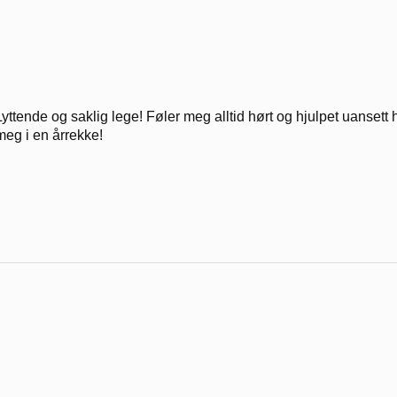
Lyttende og saklig lege! Føler meg alltid hørt og hjulpet uansett h
meg i en årrekke!