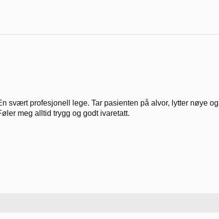
En svært profesjonell lege. Tar pasienten på alvor, lytter nøye og 
Føler meg alltid trygg og godt ivaretatt.