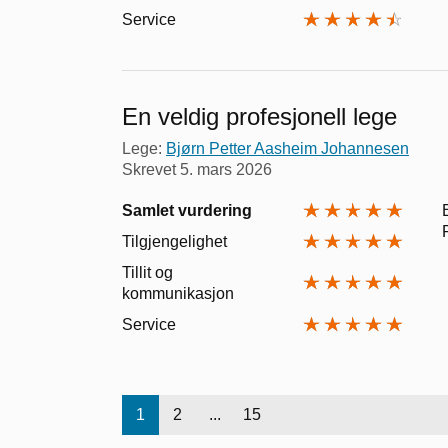
Service
En veldig profesjonell lege
Lege:
Bjørn Petter Aasheim Johannesen
Skrevet
5. mars 2026
Samlet vurdering
Tilgjengelighet
Tillit og
kommunikasjon
Service
1
2
...
15