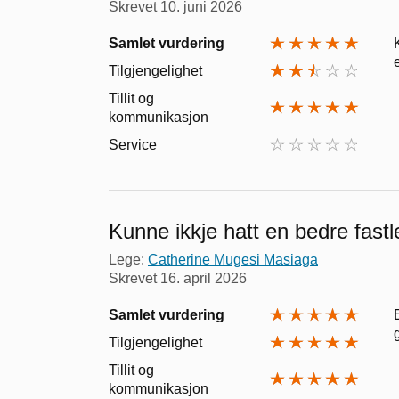
Skrevet
10. juni 2026
Samlet vurdering
Tilgjengelighet
Tillit og
kommunikasjon
Service
Kunne ikkje hatt en bedre fastl
Lege:
Catherine Mugesi Masiaga
Skrevet
16. april 2026
Samlet vurdering
Tilgjengelighet
Tillit og
kommunikasjon