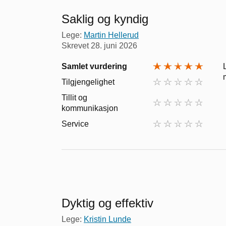
Saklig og kyndig
Lege:
Martin Hellerud
Skrevet
28. juni 2026
Samlet vurdering
Tilgjengelighet
Tillit og
kommunikasjon
Service
Dyktig og effektiv
Lege:
Kristin Lunde