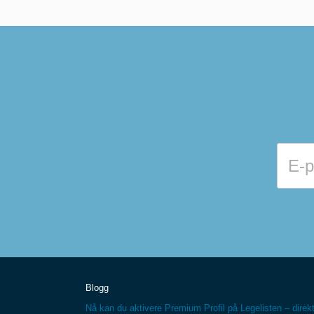
Blogg
Nå kan du aktivere Premium Profil på Legelisten – direkt