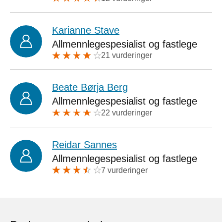
Karianne Stave
Allmennlegespesialist og fastlege
21 vurderinger
Beate Børja Berg
Allmennlegespesialist og fastlege
22 vurderinger
Reidar Sannes
Allmennlegespesialist og fastlege
7 vurderinger