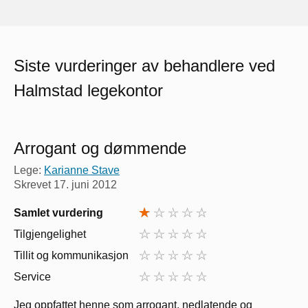
Siste vurderinger av behandlere ved
Halmstad legekontor
Arrogant og dømmende
Lege:
Karianne Stave
Skrevet
17. juni 2012
Samlet vurdering
Tilgjengelighet
Tillit og kommunikasjon
Service
Jeg oppfattet henne som arrogant, nedlatende og