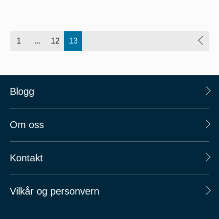
1
...
12
13
Blogg
Om oss
Kontakt
Vilkår og personvern