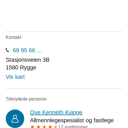
Kontakt
69 95 66 ...
Stasjonsveien 3B
1580
Rygge
Vis kart
Tilknyttede personer
Ove Kenneth Kvinge
Allmennlegespesialist og fastlege
12 vurderinger