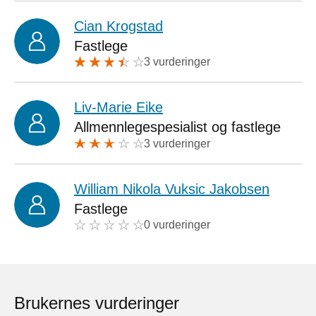
Cian Krogstad
Fastlege
3 vurderinger
Liv-Marie Eike
Allmennlegespesialist og fastlege
3 vurderinger
William Nikola Vuksic Jakobsen
Fastlege
0 vurderinger
Brukernes vurderinger