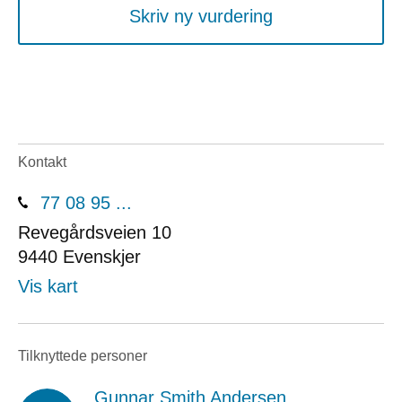
Skriv ny vurdering
Kontakt
77 08 95 ...
Revegårdsveien 10
9440
Evenskjer
Vis kart
Tilknyttede personer
Gunnar Smith Andersen