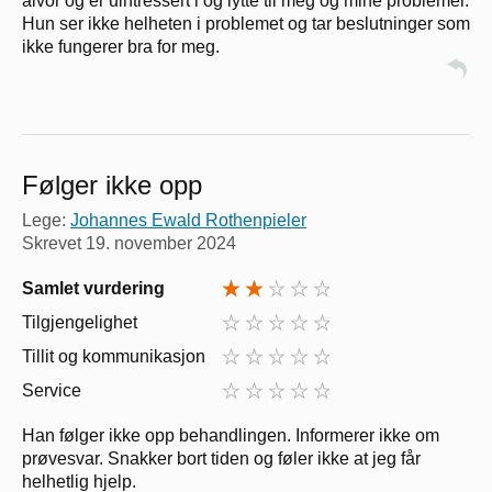
alvor og er uintressert i og lytte til meg og mine problemer.
Hun ser ikke helheten i problemet og tar beslutninger som
ikke fungerer bra for meg.
Følger ikke opp
Lege:
Johannes Ewald Rothenpieler
Skrevet
19. november 2024
Samlet vurdering
Tilgjengelighet
Tillit og kommunikasjon
Service
Han følger ikke opp behandlingen. Informerer ikke om
prøvesvar. Snakker bort tiden og føler ikke at jeg får
helhetlig hjelp.