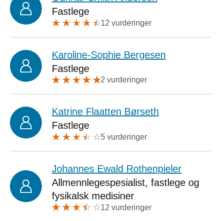
Fastlege
12 vurderinger
Karoline-Sophie Bergesen
Fastlege
2 vurderinger
Katrine Flaatten Børseth
Fastlege
5 vurderinger
Johannes Ewald Rothenpieler
Allmennlegespesialist, fastlege og
fysikalsk medisiner
12 vurderinger