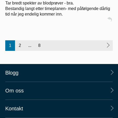
Tar bredt spekter av blodprøver - bra.
Bestandig langt etter timeplanen- med påfølgende dårlig
tid når jeg endelig kommer inn.
1
2
...
8
Blogg
Om oss
Kontakt