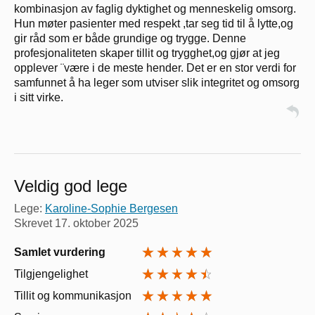
kombinasjon av faglig dyktighet og menneskelig omsorg.
Hun møter pasienter med respekt ,tar seg tid til å lytte,og
gir råd som er både grundige og trygge. Denne
profesjonaliteten skaper tillit og trygghet,og gjør at jeg
opplever ¨være i de meste hender. Det er en stor verdi for
samfunnet å ha leger som utviser slik integritet og omsorg
i sitt virke.
Veldig god lege
Lege:
Karoline-Sophie Bergesen
Skrevet
17. oktober 2025
Samlet vurdering
Tilgjengelighet
Tillit og kommunikasjon