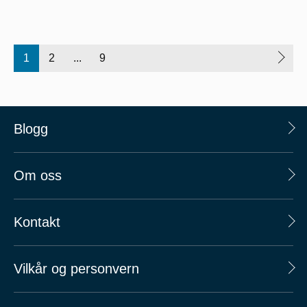
1
2
...
9
Blogg
Om oss
Kontakt
Vilkår og personvern