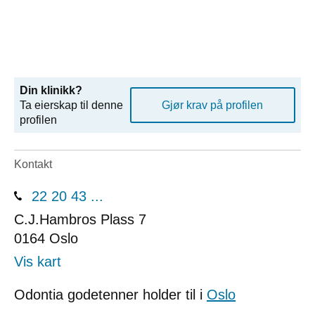
Din klinikk?
Ta eierskap til denne
Gjør krav på profilen
profilen
Kontakt
22 20 43 ...
C.J.Hambros Plass 7
0164
Oslo
Vis kart
Odontia godetenner holder til i
Oslo