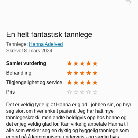
En helt fantastisk tannlege
Tannlege:
Hanna Adelved
Skrevet
8. mars 2024
Samlet vurdering
Behandling
Tilgjengelighet og service
Pris
Det er veldig tydelig at Hanna er glad i jobben sin, og bryr
seg stort om hver enkelt pasient. Jeg har hatt mye
tannlegeskrekk, men endte heldigvis opp hos henne og
det er jeg veldig glad for. Kan virkelig anbefale Hanna til
alle som ønsker seg en dyktig og hyggelig tannlege som
er god på å kommunisere underveis - og særlig hvis