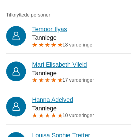
Tilknyttede personer
Temoor Ilyas
Tannlege
18 vurderinger
Mari Elisabeth Vileid
Tannlege
17 vurderinger
Hanna Adelved
Tannlege
10 vurderinger
Louisa Sophie Tretter