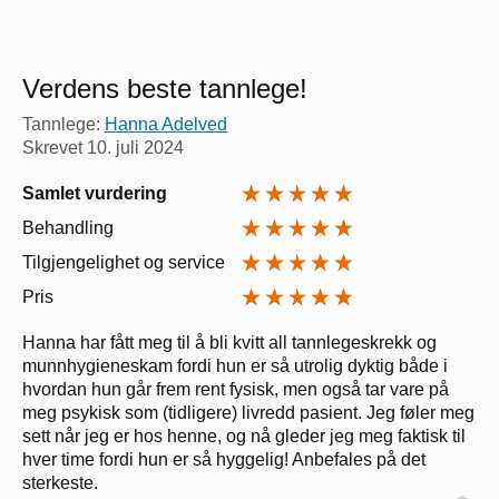
Verdens beste tannlege!
Tannlege:
Hanna Adelved
Skrevet
10. juli 2024
Samlet vurdering
Behandling
Tilgjengelighet og service
Pris
Hanna har fått meg til å bli kvitt all tannlegeskrekk og
munnhygieneskam fordi hun er så utrolig dyktig både i
hvordan hun går frem rent fysisk, men også tar vare på
meg psykisk som (tidligere) livredd pasient. Jeg føler meg
sett når jeg er hos henne, og nå gleder jeg meg faktisk til
hver time fordi hun er så hyggelig! Anbefales på det
sterkeste.