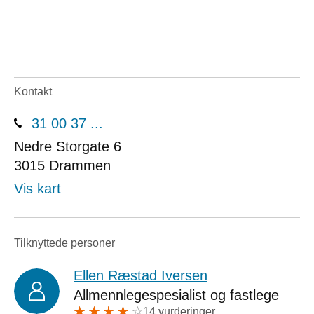
Kontakt
31 00 37 ...
Nedre Storgate 6
3015
Drammen
Vis kart
Tilknyttede personer
Ellen Ræstad Iversen
Allmennlegespesialist og fastlege
14 vurderinger