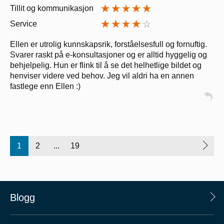
Tillit og kommunikasjon
Service
Ellen er utrolig kunnskapsrik, forståelsesfull og fornuftig.
Svarer raskt på e-konsultasjoner og er alltid hyggelig og
behjelpelig. Hun er flink til å se det helhetlige bildet og
henviser videre ved behov. Jeg vil aldri ha en annen
fastlege enn Ellen :)
1
2
...
19
Blogg