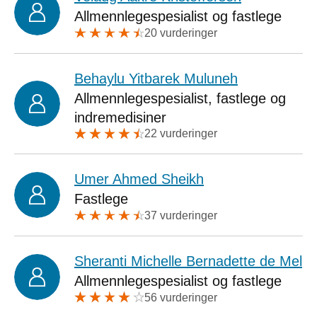
Allmennlegespesialist og fastlege
20 vurderinger
Behaylu Yitbarek Muluneh
Allmennlegespesialist, fastlege og
indremedisiner
22 vurderinger
Umer Ahmed Sheikh
Fastlege
37 vurderinger
Sheranti Michelle Bernadette de Mel
Allmennlegespesialist og fastlege
56 vurderinger