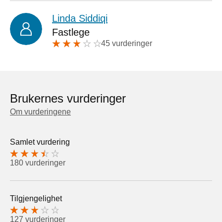
Linda Siddiqi
Fastlege
45 vurderinger
Brukernes vurderinger
Om vurderingene
Samlet vurdering
180 vurderinger
Tilgjengelighet
127 vurderinger