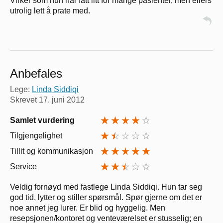
Virker som hun har fått litt for mange pasienter, men ellers
utrolig lett å prate med.
Anbefales
Lege:
Linda Siddiqi
Skrevet
17. juni 2012
Samlet vurdering
Tilgjengelighet
Tillit og kommunikasjon
Service
Veldig fornøyd med fastlege Linda Siddiqi. Hun tar seg
god tid, lytter og stiller spørsmål. Spør gjerne om det er
noe annet jeg lurer. Er blid og hyggelig. Men
resepsjonen/kontoret og venteværelset er stusselig; en