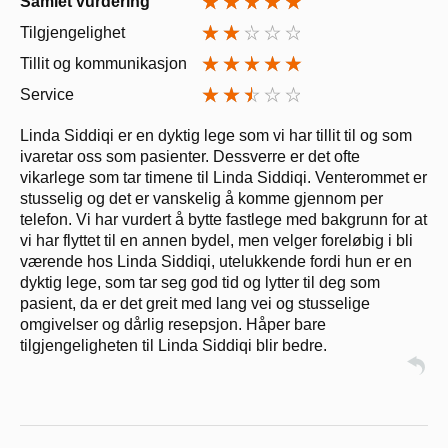
Samlet vurdering
Tilgjengelighet
Tillit og kommunikasjon
Service
Linda Siddiqi er en dyktig lege som vi har tillit til og som
ivaretar oss som pasienter. Dessverre er det ofte
vikarlege som tar timene til Linda Siddiqi. Venterommet er
stusselig og det er vanskelig å komme gjennom per
telefon. Vi har vurdert å bytte fastlege med bakgrunn for at
vi har flyttet til en annen bydel, men velger foreløbig i bli
værende hos Linda Siddiqi, utelukkende fordi hun er en
dyktig lege, som tar seg god tid og lytter til deg som
pasient, da er det greit med lang vei og stusselige
omgivelser og dårlig resepsjon. Håper bare
tilgjengeligheten til Linda Siddiqi blir bedre.