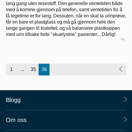
lang gang uten lesestoff. Den generelle ventetiden både
med å komme gjennom på telefon, samt ventetiden for å
få legetime er for lang. Dessuten, når en skal ta urinprøve,
får en bare et plastglass og må gå gjennom hele den
lange gangen til toalettet, og så balansere plastkoppen
med urin tilbake forbi "skuelystne" pasienter... Dårlig!
1
...
35
36
Blogg
Om oss