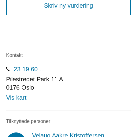
Skriv ny vurdering
Kontakt
23 19 60 ...
Pilestredet Park 11 A
0176
Oslo
Vis kart
Tilknyttede personer
Velaug Aakre Kristoffersen