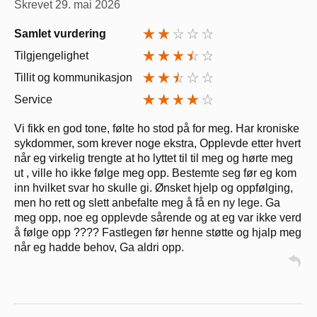
Skrevet
29. mai 2026
Samlet vurdering
Tilgjengelighet
Tillit og kommunikasjon
Service
Vi fikk en god tone, følte ho stod på for meg. Har kroniske
sykdommer, som krever noge ekstra, Opplevde etter hvert
når eg virkelig trengte at ho lyttet til til meg og hørte meg
ut , ville ho ikke følge meg opp. Bestemte seg før eg kom
inn hvilket svar ho skulle gi. Ønsket hjelp og oppfølging,
men ho rett og slett anbefalte meg å få en ny lege. Ga
meg opp, noe eg opplevde sårende og at eg var ikke verd
å følge opp ???? Fastlegen før henne støtte og hjalp meg
når eg hadde behov, Ga aldri opp.