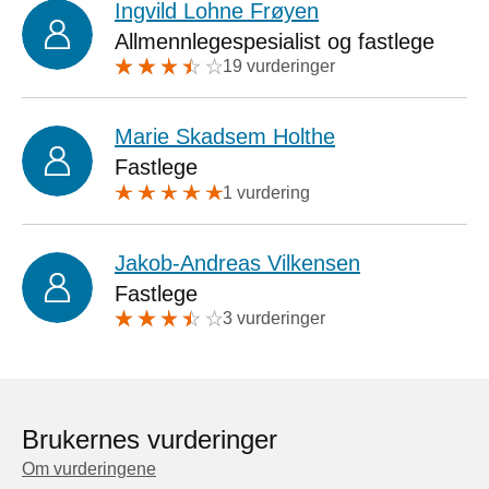
Ingvild Lohne Frøyen
Allmennlegespesialist og fastlege
19 vurderinger
Marie Skadsem Holthe
Fastlege
1 vurdering
Jakob-Andreas Vilkensen
Fastlege
3 vurderinger
Brukernes vurderinger
Om vurderingene