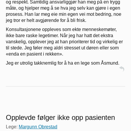
og respekt. Samtidig ansvarliggjør han meg på en trygg
måte, og hjelper meg å se hva jeg selv kan gjøre i egen
prosess. Han lar meg eie min egen vei mot bedring, noe
jeg tror er helt avgjørende for å bli frisk.
Konsultasjonene oppleves som ekte menneskemøter,
ikke bare raske legetimer. Når jeg har hatt det ekstra
vanskelig, opplever jeg at han prioriterer tid og virkelig er
til stede. Jeg føler meg aldri stresset ut døren eller som
«enda en pasient i rekken».
Jeg er utrolig takknemlig for å ha en lege som Åsmund.
Opplevde følger ikke opp pasienten
Lege:
Margunn Obrestad