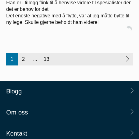
Han er i tillegg flink til å henvise videre til spesialister der
det er behov for det.
Det eneste negative med å flytte, var at jeg måtte bytte til
ny lege. Skulle gjerne beholdt ham videre!
1
2
...
13
Blogg
Om oss
Kontakt