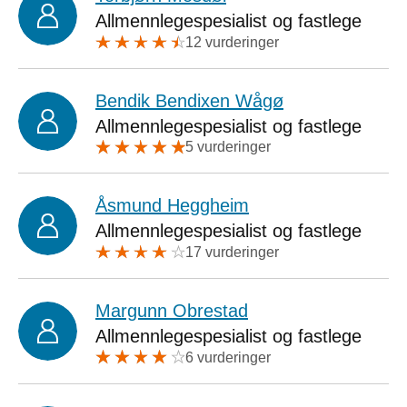
Allmennlegespesialist og fastlege
12 vurderinger
Bendik Bendixen Wågø
Allmennlegespesialist og fastlege
5 vurderinger
Åsmund Heggheim
Allmennlegespesialist og fastlege
17 vurderinger
Margunn Obrestad
Allmennlegespesialist og fastlege
6 vurderinger