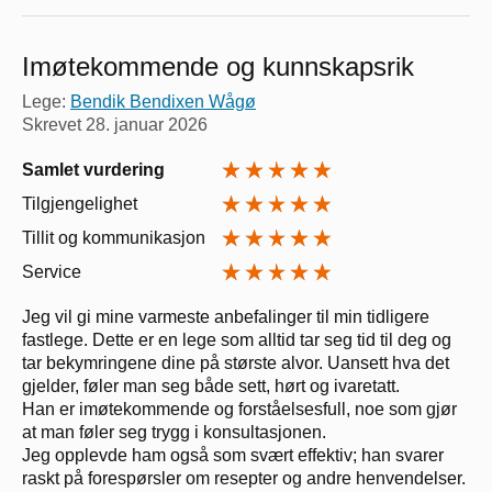
Imøtekommende og kunnskapsrik
Lege:
Bendik Bendixen Wågø
Skrevet
28. januar 2026
Samlet vurdering
Tilgjengelighet
Tillit og kommunikasjon
Service
Jeg vil gi mine varmeste anbefalinger til min tidligere
fastlege. Dette er en lege som alltid tar seg tid til deg og
tar bekymringene dine på største alvor. Uansett hva det
gjelder, føler man seg både sett, hørt og ivaretatt.
Han er imøtekommende og forståelsesfull, noe som gjør
at man føler seg trygg i konsultasjonen.
Jeg opplevde ham også som svært effektiv; han svarer
raskt på forespørsler om resepter og andre henvendelser.