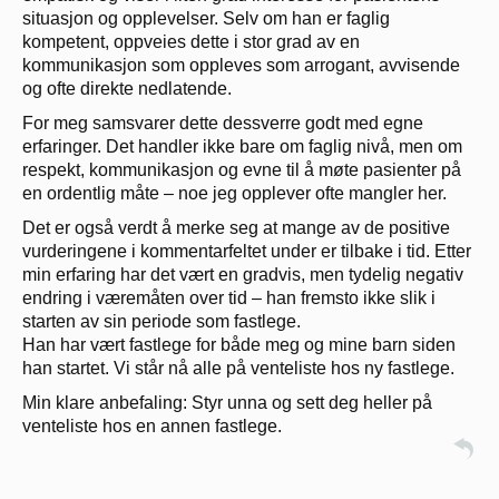
situasjon og opplevelser. Selv om han er faglig
kompetent, oppveies dette i stor grad av en
kommunikasjon som oppleves som arrogant, avvisende
og ofte direkte nedlatende.
For meg samsvarer dette dessverre godt med egne
erfaringer. Det handler ikke bare om faglig nivå, men om
respekt, kommunikasjon og evne til å møte pasienter på
en ordentlig måte – noe jeg opplever ofte mangler her.
Det er også verdt å merke seg at mange av de positive
vurderingene i kommentarfeltet under er tilbake i tid. Etter
min erfaring har det vært en gradvis, men tydelig negativ
endring i væremåten over tid – han fremsto ikke slik i
starten av sin periode som fastlege.
Han har vært fastlege for både meg og mine barn siden
han startet. Vi står nå alle på venteliste hos ny fastlege.
Min klare anbefaling: Styr unna og sett deg heller på
venteliste hos en annen fastlege.