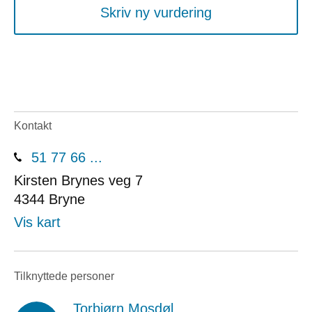
Skriv ny vurdering
Kontakt
51 77 66 ...
Kirsten Brynes veg 7
4344
Bryne
Vis kart
Tilknyttede personer
Torbjørn Mosdøl