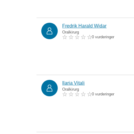
Fredrik Harald Widar
Oralkirurg
0 vurderinger
Ilaria Vitali
Oralkirurg
0 vurderinger