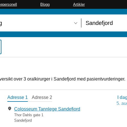
sepersonell
Blogg
Artikler
oversikt over 3 oralkirurger i Sandefjord med pasientvurderinger.
Adresse 1
Adresse 2
I da
5. au
Colosseum Tannlege Sandefjord
Thor Dahls gate 1
Sandefjord