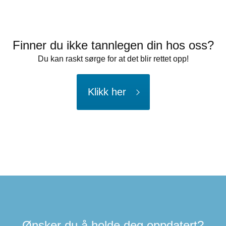
Finner du ikke tannlegen din hos oss?
Du kan raskt sørge for at det blir rettet opp!
Klikk her
Ønsker du å holde deg oppdatert?