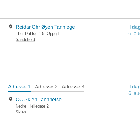
Reidar Chr Øyen Tannlege
I da
6. au
Thor Dahlsg 1-5, Oppg E
Sandefjord
Adresse 1
Adresse 2
Adresse 3
I da
6. au
OC Skien Tannhelse
Nedre Hjellegate 2
Skien