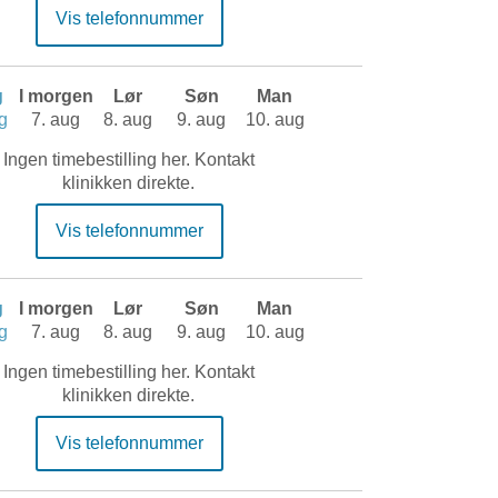
Vis telefonnummer
g
I morgen
Lør
Søn
Man
g
7. aug
8. aug
9. aug
10. aug
Ingen timebestilling her. Kontakt
klinikken direkte.
Vis telefonnummer
g
I morgen
Lør
Søn
Man
g
7. aug
8. aug
9. aug
10. aug
Ingen timebestilling her. Kontakt
klinikken direkte.
Vis telefonnummer