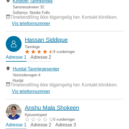
Kolbotn Tannklinikk
Sønsterudveien 32
Sofiemyr
,
Nordre Follo
Timebestilling ikke tilgjengelig her. Kontakt klinikken.
Vis telefonnummer
Hassan Siddique
Tannlege
8 vurderinger
Adresse 1
Adresse 2
Hurdal Tannlegesenter
Vestsidevegen 4
Hurdal
Timebestilling ikke tilgjengelig her. Kontakt klinikken.
Vis telefonnummer
Anshu Mala Shokeen
Kjeveortoped
0 vurderinger
Adresse 1
Adresse 2
Adresse 3