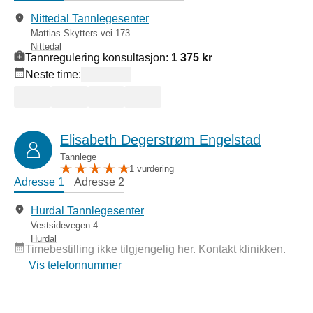
Nittedal Tannlegesenter
Mattias Skytters vei 173
Nittedal
Tannregulering konsultasjon:
1 375 kr
Neste time:
Elisabeth Degerstrøm Engelstad
Tannlege
1 vurdering
Adresse 1
Adresse 2
Hurdal Tannlegesenter
Vestsidevegen 4
Hurdal
Timebestilling ikke tilgjengelig her. Kontakt klinikken.
Vis telefonnummer