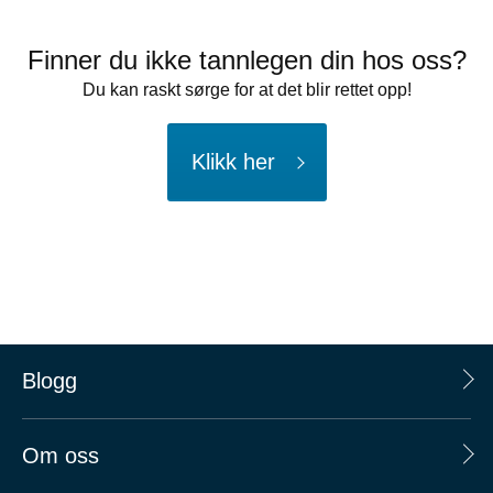
Finner du ikke tannlegen din hos oss?
Du kan raskt sørge for at det blir rettet opp!
Klikk her
Blogg
Om oss