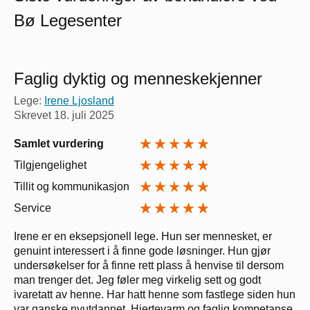
Bø Legesenter
Faglig dyktig og menneskekjenner
Lege:
Irene Ljosland
Skrevet
18. juli 2025
Samlet vurdering
Tilgjengelighet
Tillit og kommunikasjon
Service
Irene er en eksepsjonell lege. Hun ser mennesket, er
genuint interessert i å finne gode løsninger. Hun gjør
undersøkelser for å finne rett plass å henvise til dersom
man trenger det. Jeg føler meg virkelig sett og godt
ivaretatt av henne. Har hatt henne som fastlege siden hun
var ganske nyutdannet. Hjertevarm og faglig kompetanse