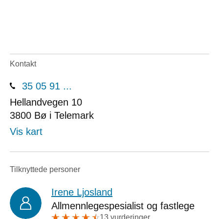
Kontakt
35 05 91 ...
Hellandvegen 10
3800
Bø i Telemark
Vis kart
Tilknyttede personer
Irene Ljosland
Allmennlegespesialist og fastlege
13 vurderinger