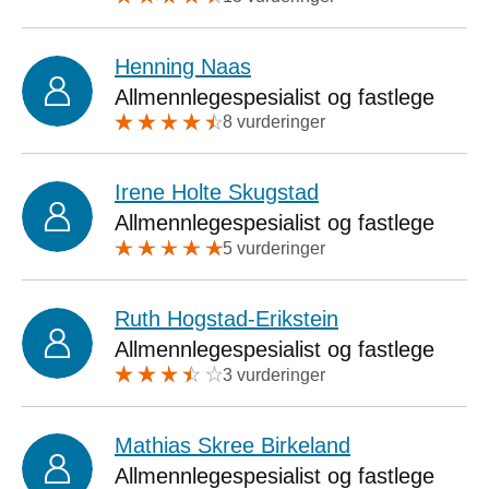
Henning Naas
Allmennlegespesialist og fastlege
8 vurderinger
Irene Holte Skugstad
Allmennlegespesialist og fastlege
5 vurderinger
Ruth Hogstad-Erikstein
Allmennlegespesialist og fastlege
3 vurderinger
Mathias Skree Birkeland
Allmennlegespesialist og fastlege