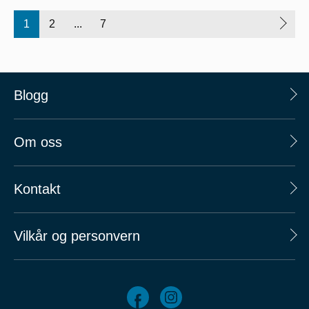
1
2
...
7
Blogg
Om oss
Kontakt
Vilkår og personvern