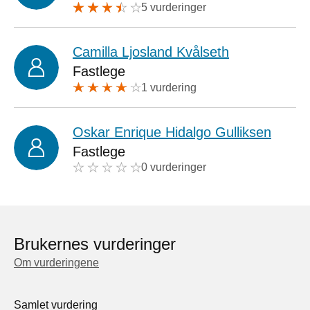
5 vurderinger
Camilla Ljosland Kvålseth
Fastlege
1 vurdering
Oskar Enrique Hidalgo Gulliksen
Fastlege
0 vurderinger
Brukernes vurderinger
Om vurderingene
Samlet vurdering