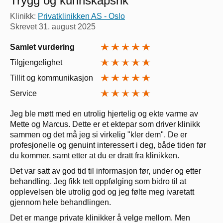
Trygg og kunnskapsrik
Klinikk:
Privatklinikken AS - Oslo
Skrevet
31. august 2025
Samlet vurdering
Tilgjengelighet
Tillit og kommunikasjon
Service
Jeg ble møtt med en utrolig hjertelig og ekte varme av
Mette og Marcus. Dette er et ektepar som driver klinikk
sammen og det må jeg si virkelig "kler dem". De er
profesjonelle og genuint interessert i deg, både tiden før
du kommer, samt etter at du er dratt fra klinikken.
Det var satt av god tid til informasjon før, under og etter
behandling. Jeg fikk tett oppfølging som bidro til at
opplevelsen ble utrolig god og jeg følte meg ivaretatt
gjennom hele behandlingen.
Det er mange private klinikker å velge mellom. Men