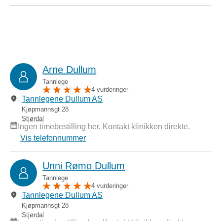
Arne Dullum
Tannlege
4 vurderinger
Tannlegene Dullum AS
Kjøpmannsgt 28
Stjørdal
Ingen timebestilling her. Kontakt klinikken direkte.
Vis telefonnummer
Unni Rømo Dullum
Tannlege
4 vurderinger
Tannlegene Dullum AS
Kjøpmannsgt 28
Stjørdal