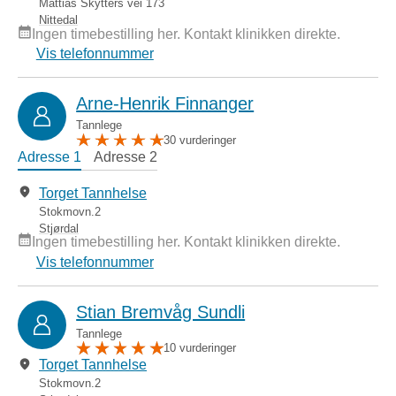
Mattias Skytters vei 173
Nittedal
Ingen timebestilling her. Kontakt klinikken direkte.
Vis telefonnummer
Arne-Henrik Finnanger
Tannlege
30 vurderinger
Adresse 1
Adresse 2
Torget Tannhelse
Stokmovn.2
Stjørdal
Ingen timebestilling her. Kontakt klinikken direkte.
Vis telefonnummer
Stian Bremvåg Sundli
Tannlege
10 vurderinger
Torget Tannhelse
Stokmovn.2