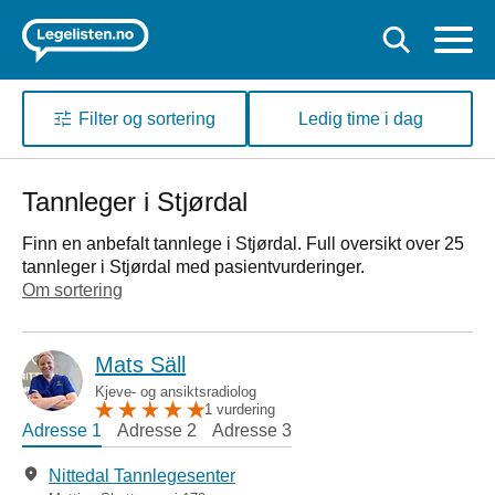
Filter og sortering
Ledig time i dag
Tannleger i Stjørdal
Finn en anbefalt tannlege i Stjørdal. Full oversikt over 25
tannleger i Stjørdal med pasientvurderinger.
Om sortering
Mats Säll
Kjeve- og ansiktsradiolog
1 vurdering
Adresse 1
Adresse 2
Adresse 3
Nittedal Tannlegesenter