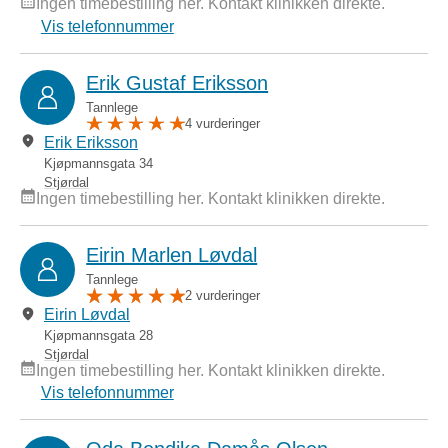
Ingen timebestilling her. Kontakt klinikken direkte.
Vis telefonnummer
Erik Gustaf Eriksson
Tannlege
4 vurderinger
Erik Eriksson
Kjøpmannsgata 34
Stjørdal
Ingen timebestilling her. Kontakt klinikken direkte.
Eirin Marlen Løvdal
Tannlege
2 vurderinger
Eirin Løvdal
Kjøpmannsgata 28
Stjørdal
Ingen timebestilling her. Kontakt klinikken direkte.
Vis telefonnummer