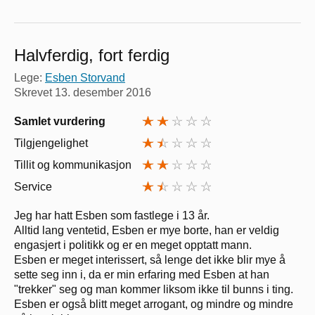
Halvferdig, fort ferdig
Lege:
Esben Storvand
Skrevet
13. desember 2016
Samlet vurdering
Tilgjengelighet
Tillit og kommunikasjon
Service
Jeg har hatt Esben som fastlege i 13 år.
Alltid lang ventetid, Esben er mye borte, han er veldig
engasjert i politikk og er en meget opptatt mann.
Esben er meget interissert, så lenge det ikke blir mye å
sette seg inn i, da er min erfaring med Esben at han
"trekker" seg og man kommer liksom ikke til bunns i ting.
Esben er også blitt meget arrogant, og mindre og mindre