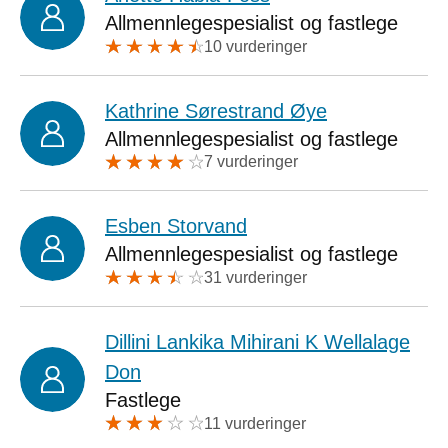
Allmennlegespesialist og fastlege
10 vurderinger
Kathrine Sørestrand Øye
Allmennlegespesialist og fastlege
7 vurderinger
Esben Storvand
Allmennlegespesialist og fastlege
31 vurderinger
Dillini Lankika Mihirani K Wellalage
Don
Fastlege
11 vurderinger