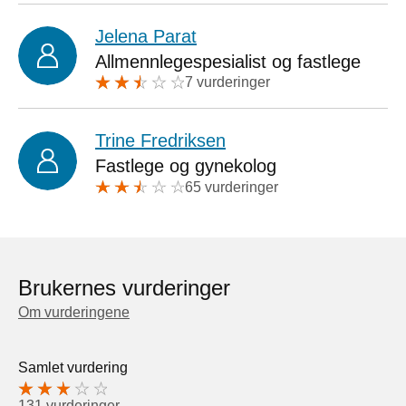
Jelena Parat
Allmennlegespesialist og fastlege
7 vurderinger
Trine Fredriksen
Fastlege og gynekolog
65 vurderinger
Brukernes vurderinger
Om vurderingene
Samlet vurdering
131 vurderinger