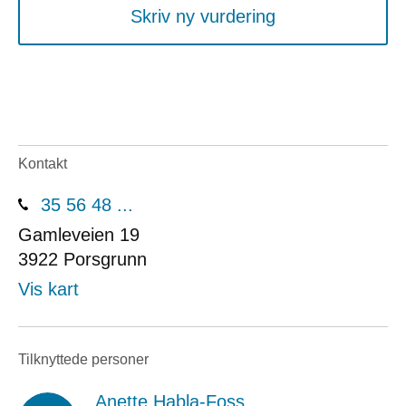
Skriv ny vurdering
Kontakt
35 56 48 ...
Gamleveien 19
3922
Porsgrunn
Vis kart
Tilknyttede personer
Anette Habla-Foss