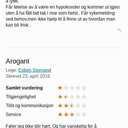
å lytte.
Får følelse av å være en hypokonder og kommer ut igjen
uten å ha fått tatt tak i noe som helst . Får sykemelding
ved behov,men ikke hjelp til å finne ut av hvordan man
kan bli frisk .
Arogant
Lege:
Esben Storvand
Skrevet
23. april 2016
Samlet vurdering
Tilgjengelighet
Tillit og kommunikasjon
Service
Føler jeg ikke blir hørt. Og har vanskelig for å