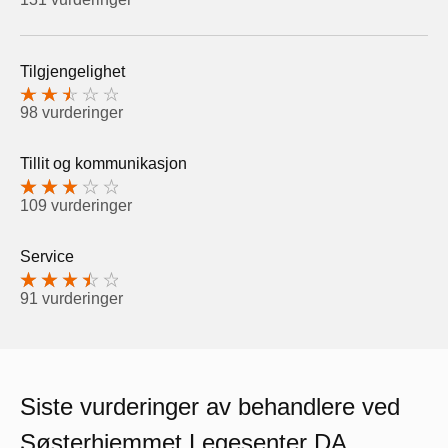
Tilgjengelighet
98 vurderinger
Tillit og kommunikasjon
109 vurderinger
Service
91 vurderinger
Siste vurderinger av behandlere ved
Søsterhjemmet Legesenter DA