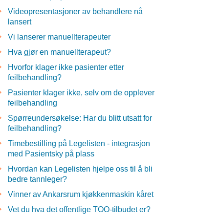
Videopresentasjoner av behandlere nå
lansert
Vi lanserer manuellterapeuter
Hva gjør en manuellterapeut?
Hvorfor klager ikke pasienter etter
feilbehandling?
Pasienter klager ikke, selv om de opplever
feilbehandling
Spørreundersøkelse: Har du blitt utsatt for
feilbehandling?
Timebestilling på Legelisten - integrasjon
med Pasientsky på plass
Hvordan kan Legelisten hjelpe oss til å bli
bedre tannleger?
Vinner av Ankarsrum kjøkkenmaskin kåret
Vet du hva det offentlige TOO-tilbudet er?