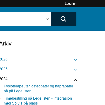
Logg inn
Arkiv
2026
2025
2024
Fysioterapeuter, osteopater og naprapater
nå på Legelisten
Timebestilling på Legelisten - integrasjon
med SolvIT på plass