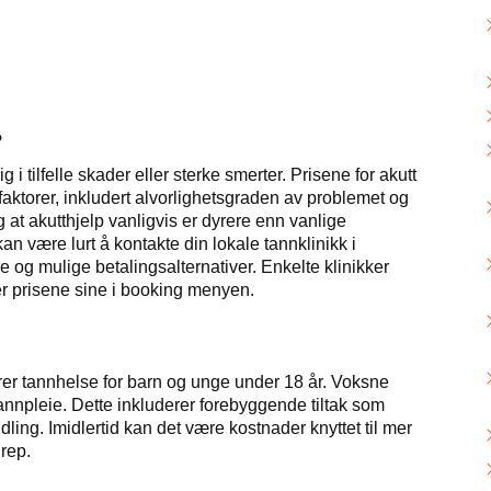
?
 tilfelle skader eller sterke smerter. Prisene for akutt
aktorer, inkludert alvorlighetsgraden av problemet og
 at akutthjelp vanligvis er dyrere enn vanlige
n være lurt å kontakte din lokale tannklinikk i
e og mulige betalingsalternativer. Enkelte klinikker
er prisene sine i booking menyen.
rer tannhelse for barn og unge under 18 år. Voksne
annpleie. Dette inkluderer forebyggende tiltak som
ing. Imidlertid kan det være kostnader knyttet til mer
rep.