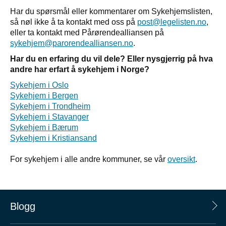
Har du spørsmål eller kommentarer om Sykehjemslisten,
så nøl ikke å ta kontakt med oss på
post@legelisten.no
,
eller ta kontakt med Pårørendealliansen på
sykehjem@parorendealliansen.no
.
Har du en erfaring du vil dele? Eller nysgjerrig på hva
andre har erfart å sykehjem i Norge?
Sykehjem i Oslo
Sykehjem i Bergen
Sykehjem i Trondheim
Sykehjem i Stavanger
Sykehjem i Bærum
Sykehjem i Kristiansand
For sykehjem i alle andre kommuner, se vår
oversikt
.
Blogg