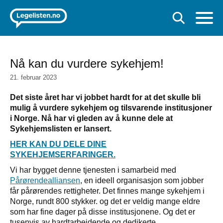
Nå kan du vurdere sykehjem!
21. februar 2023
Det siste året har vi jobbet hardt for at det skulle bli
mulig å vurdere sykehjem og tilsvarende institusjoner
i Norge. Nå har vi gleden av å kunne dele at
Sykehjemslisten er lansert.
HER KAN DU DELE DINE
SYKEHJEMSERFARINGER.
Vi har bygget denne tjenesten i samarbeid med
Pårørendealliansen
, en ideell organisasjon som jobber
får pårørendes rettigheter. Det finnes mange sykehjem i
Norge, rundt 800 stykker. og det er veldig mange eldre
som har fine dager på disse institusjonene. Og det er
tusenvis av hardtarbeidende og dedikerte