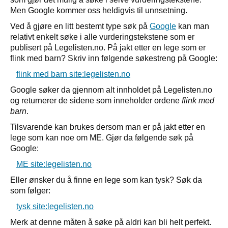
Men Google kommer oss heldigvis til unnsetning.
Ved å gjøre en litt bestemt type søk på
Google
kan man
relativt enkelt søke i alle vurderingstekstene som er
publisert på Legelisten.no. På jakt etter en lege som er
flink med barn? Skriv inn følgende søkestreng på Google:
flink med barn site:legelisten.no
Google søker da gjennom alt innholdet på Legelisten.no
og returnerer de sidene som inneholder ordene
flink med
barn
.
Tilsvarende kan brukes dersom man er på jakt etter en
lege som kan noe om ME. Gjør da følgende søk på
Google:
ME site:legelisten.no
Eller ønsker du å finne en lege som kan tysk? Søk da
som følger:
tysk site:legelisten.no
Merk at denne måten å søke på aldri kan bli helt perfekt.