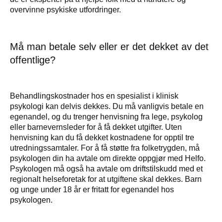
overvinne psykiske utfordringer.
Må man betale selv eller er det dekket av det
offentlige?
Behandlingskostnader hos en spesialist i klinisk
psykologi kan delvis dekkes. Du må vanligvis betale en
egenandel, og du trenger henvisning fra lege, psykolog
eller barnevernsleder for å få dekket utgifter. Uten
henvisning kan du få dekket kostnadene for opptil tre
utredningssamtaler. For å få støtte fra folketrygden, må
psykologen din ha avtale om direkte oppgjør med Helfo.
Psykologen må også ha avtale om driftstilskudd med et
regionalt helseforetak for at utgiftene skal dekkes. Barn
og unge under 18 år er fritatt for egenandel hos
psykologen.