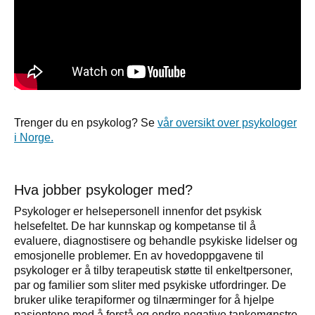
Trenger du en psykolog? Se
vår oversikt over psykologer
i Norge.
Hva jobber psykologer med?
Psykologer er helsepersonell innenfor det psykisk
helsefeltet. De har kunnskap og kompetanse til å
evaluere, diagnostisere og behandle psykiske lidelser og
emosjonelle problemer. En av hovedoppgavene til
psykologer er å tilby terapeutisk støtte til enkeltpersoner,
par og familier som sliter med psykiske utfordringer. De
bruker ulike terapiformer og tilnærminger for å hjelpe
pasientene med å forstå og endre negative tankemønstre