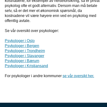
kostnadene, for eksempel av helseforsikring, så er privat
psykolog ofte et godt alternativ. Dersom man må betale
selv, så er det mer et økonomisk spørsmål, da
kostnadene vil være høyere enn ved en psykolog med
offentlig avtale.
Se vår oversikt over psykologer:
Psykologer i Oslo
Psykologer i Bergen
Psykologer i Trondheim
Psykologer i Stavanger
Psykologer i Bærum
Psykologer i Kristiansand
For psykologer i andre kommuner
se vår oversikt her.