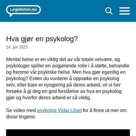
Hva gjør en psykolog?
14. juli 2023
Mental helse er en viktig del av vår totale velvære, og
psykologer spiller en avgjørende rolle i å støtte, behandle
og fremme vår psykiske helse. Men hva gjør egentlig en
psykolog? Enten du vurderer å oppsøke en psykolog
selv, eller bare er nysgjerrig på deres arbeid, vil vi her
forsøke å gi deg en god forståelse av hva en psykolog
gjør og hvorfor deres arbeid er så viktig.
Se video med
psykolog Vidar Ulset
for å finne ut mer om
disse tingene.