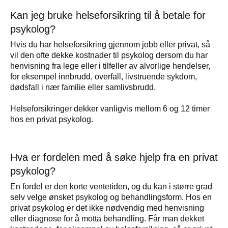
Kan jeg bruke helseforsikring til å betale for
psykolog?
Hvis du har helseforsikring gjennom jobb eller privat, så
vil den ofte dekke kostnader til psykolog dersom du har
henvisning fra lege eller i tilfeller av alvorlige hendelser,
for eksempel innbrudd, overfall, livstruende sykdom,
dødsfall i nær familie eller samlivsbrudd.
Helseforsikringer dekker vanligvis mellom 6 og 12 timer
hos en privat psykolog.
Hva er fordelen med å søke hjelp fra en privat
psykolog?
En fordel er den korte ventetiden, og du kan i større grad
selv velge ønsket psykolog og behandlingsform. Hos en
privat psykolog er det ikke nødvendig med henvisning
eller diagnose for å motta behandling. Får man dekket