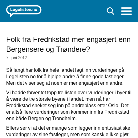
Folk fra Fredrikstad mer engasjert enn
Bergensere og Trøndere?
7. juni 2012
Så langt har folk fra hele landet lagt inn vurderinger på
Legelisten.no for å hjelpe andre å finne gode fastleger.
Men det viser seg at noen er mer engasjert enn andre.
Vi hadde forventet topp tre listen over vurderinger i byer til
å være de tre største byene i landet, men nå har
Fredrikstad sneket seg inn på andreplass etter Oslo. Det
er altså flere vurderinger som kommer inn fra Fredrikstad
enn både Bergen og Trondheim.
Ellers ser vi at det er mange som legger inn entusiastiske
vurderinger av sine fastleger, men som kanskje ikke gjør