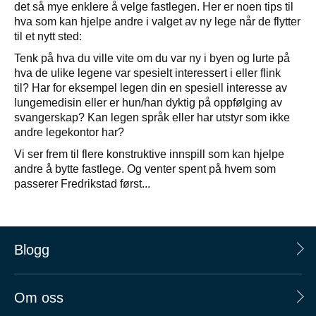
det så mye enklere å velge fastlegen. Her er noen tips til
hva som kan hjelpe andre i valget av ny lege når de flytter
til et nytt sted:
Tenk på hva du ville vite om du var ny i byen og lurte på
hva de ulike legene var spesielt interessert i eller flink
til? Har for eksempel legen din en spesiell interesse av
lungemedisin eller er hun/han dyktig på oppfølging av
svangerskap? Kan legen språk eller har utstyr som ikke
andre legekontor har?
Vi ser frem til flere konstruktive innspill som kan hjelpe
andre å bytte fastlege. Og venter spent på hvem som
passerer Fredrikstad først...
Blogg
Om oss