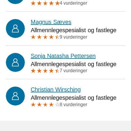
4 vurderinger
Magnus Sæves
Allmennlegespesialist og fastlege
9 vurderinger
Sonja Natasha Pettersen
Allmennlegespesialist og fastlege
7 vurderinger
Christian Wirsching
Allmennlegespesialist og fastlege
8 vurderinger