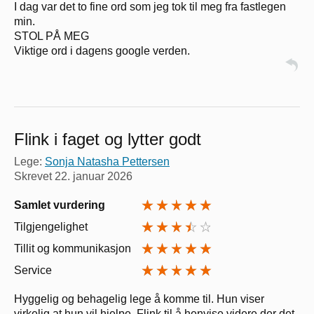
I dag var det to fine ord som jeg tok til meg fra fastlegen
min.
STOL PÅ MEG
Viktige ord i dagens google verden.
Flink i faget og lytter godt
Lege:
Sonja Natasha Pettersen
Skrevet
22. januar 2026
Samlet vurdering
Tilgjengelighet
Tillit og kommunikasjon
Service
Hyggelig og behagelig lege å komme til. Hun viser
virkelig at hun vil hjelpe. Flink til å henvise videre der det