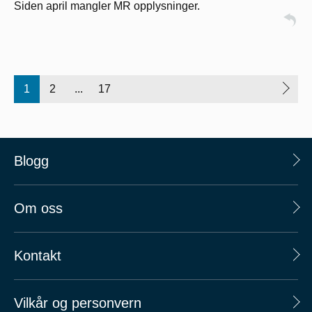
Siden april mangler MR opplysninger.
1
2
...
17
Blogg
Om oss
Kontakt
Vilkår og personvern