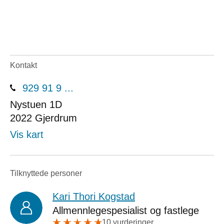
Kontakt
929 91 9 ...
Nystuen 1D
2022
Gjerdrum
Vis kart
Tilknyttede personer
Kari Thori Kogstad
Allmennlegespesialist og fastlege
10 vurderinger